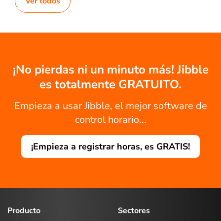
Ver todos
¡No pierdas ni un minuto más! Jibble
es totalmente GRATUITO.
Empieza a usar Jibble, el mejor software de
control horario...
¡Empieza a registrar horas, es GRATIS!
Producto
Sectores