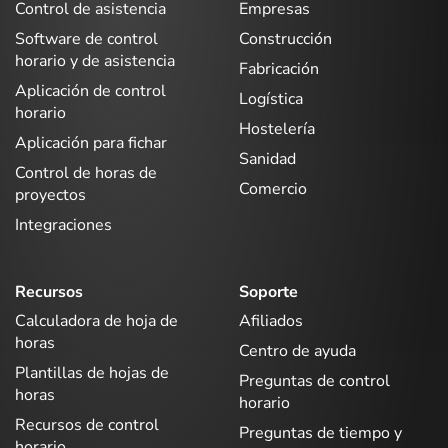
Control de asistencia
Empresas
Software de control
Construcción
horario y de asistencia
Fabricación
Aplicación de control
Logística
horario
Hostelería
Aplicación para fichar
Sanidad
Control de horas de
Comercio
proyectos
Integraciones
Recursos
Soporte
Calculadora de hoja de
Afiliados
horas
Centro de ayuda
Plantillas de hojas de
Preguntas de control
horas
horario
Recursos de control
Preguntas de tiempo y
horario