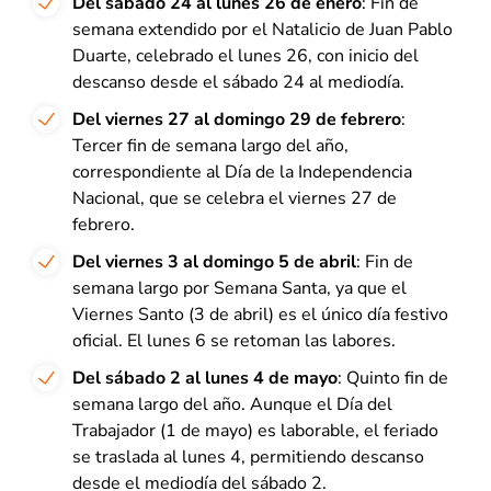
Del sábado 24 al lunes 26 de enero
: Fin de
semana extendido por el Natalicio de Juan Pablo
Duarte, celebrado el lunes 26, con inicio del
descanso desde el sábado 24 al mediodía.
Del viernes 27 al domingo 29 de febrero
:
Tercer fin de semana largo del año,
correspondiente al Día de la Independencia
Nacional, que se celebra el viernes 27 de
febrero.
Del viernes 3 al domingo 5 de abril
: Fin de
semana largo por Semana Santa, ya que el
Viernes Santo (3 de abril) es el único día festivo
oficial. El lunes 6 se retoman las labores.
Del sábado 2 al lunes 4 de mayo
: Quinto fin de
semana largo del año. Aunque el Día del
Trabajador (1 de mayo) es laborable, el feriado
se traslada al lunes 4, permitiendo descanso
desde el mediodía del sábado 2.