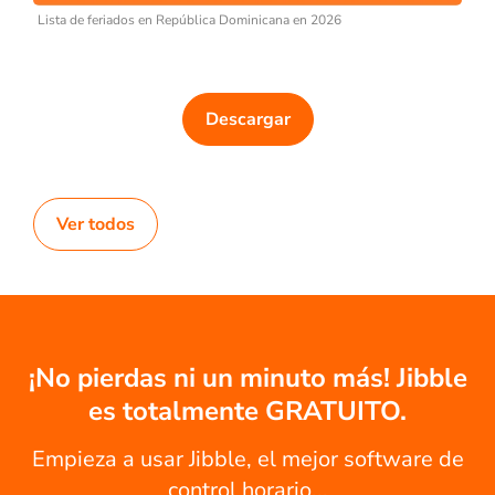
Lista de feriados en República Dominicana en 2026
Descargar
Ver todos
¡No pierdas ni un minuto más! Jibble
es totalmente GRATUITO.
Empieza a usar Jibble, el mejor software de
control horario...