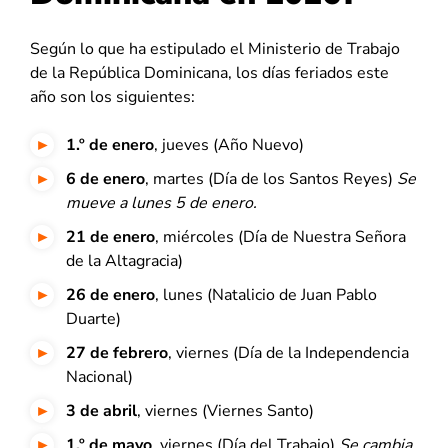
Según lo que ha estipulado el Ministerio de Trabajo
de la República Dominicana, los días feriados este
año son los siguientes:
1.º de enero
, jueves (Año Nuevo)
6 de enero
, martes (Día de los Santos Reyes)
Se
mueve a lunes 5 de enero.
21 de enero
, miércoles (Día de Nuestra Señora
de la Altagracia)
26 de enero
, lunes (Natalicio de Juan Pablo
Duarte)
27 de febrero
, viernes (Día de la Independencia
Nacional)
3 de abril
, viernes (Viernes Santo)
1.º de mayo
, viernes (Día del Trabajo)
Se cambia