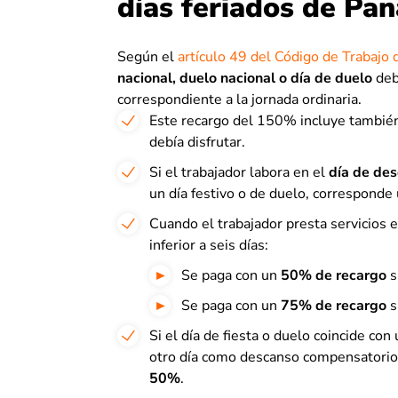
días feriados de Pa
Según el
artículo 49 del Código de Trabajo
nacional, duelo nacional o día de duelo
deb
correspondiente a la jornada ordinaria.
Este recargo del 150% incluye también
debía disfrutar.
Si el trabajador labora en el
día de de
un día festivo o de duelo, corresponde
Cuando el trabajador presta servicios 
inferior a seis días:
Se paga con un
50% de recargo
s
Se paga con un
75% de recargo
s
Si el día de fiesta o duelo coincide con
otro día como descanso compensatorio
50%
.