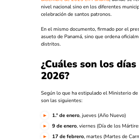
nivel nacional sino en los diferentes municip
celebración de santos patronos.
En el mismo documento, firmado por el presi
asueto de Panamá, sino que ordena oficialmen
distritos.
¿Cuáles son los día
2026?
Según lo que ha estipulado el Ministerio de 
son las siguientes:
1.º de enero
, jueves (Año Nuevo)
9 de enero
, viernes (Día de los Mártire
17 de febrero
, martes (Martes de Carn