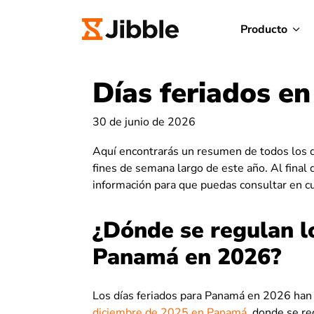
Producto
Días feriados e
30 de junio de 2026
Aquí encontrarás un resumen de todos los 
fines de semana largo de este año. Al final 
información para que puedas consultar en cu
¿Dónde se regulan lo
Panamá en 2026?
Los días feriados para Panamá en 2026 han 
diciembre de 2025 en Panamá
, donde se re