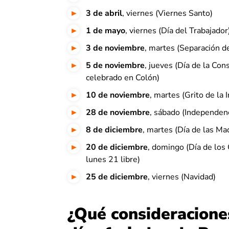
3 de abril
, viernes (Viernes Santo)
1 de mayo
, viernes (Día del Trabajador
3 de noviembre
, martes (Separación 
5 de noviembre
, jueves (Día de la Co
celebrado en Colón)
10 de noviembre
, martes (Grito de la
28 de noviembre
, sábado (Independen
8 de diciembre
, martes (Día de las Ma
20 de diciembre
, domingo (Día de los
lunes 21 libre)
25 de diciembre
, viernes (Navidad)
¿Qué consideraciones