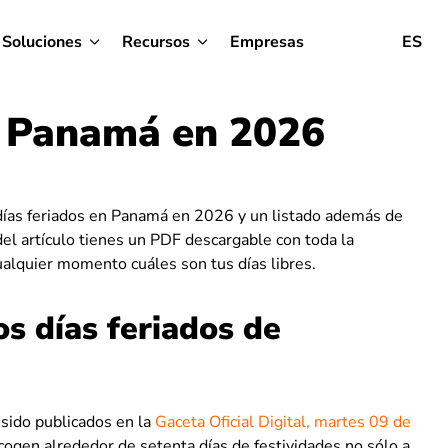
Soluciones
Recursos
Empresas
ES
n Panamá en 2026
días feriados en Panamá en 2026 y un listado además de
del artículo tienes un PDF descargable con toda la
alquier momento cuáles son tus días libres.
s días feriados de
sido publicados en la
Gaceta Oficial Digital, martes 09 de
cogen alrededor de setenta días de festividades no sólo a