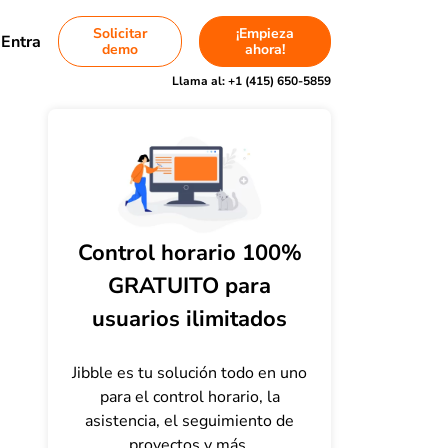
Solicitar
¡Empieza
Entra
demo
ahora!
Llama al:
+1 (415) 650-5859
Control horario 100%
GRATUITO para
usuarios ilimitados
Jibble es tu solución todo en uno
para el control horario, la
asistencia, el seguimiento de
proyectos y más.