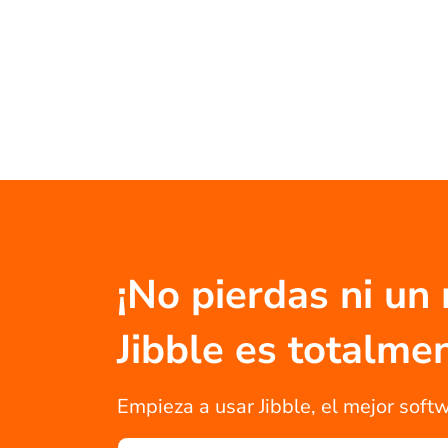
¡No pierdas ni un
Jibble es totalm
Empieza a usar Jibble, el mejor softw