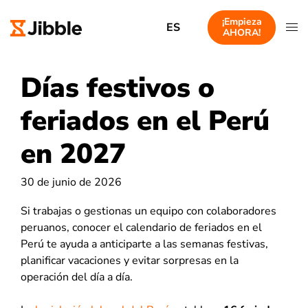
¡Empieza
ES
AHORA!
Días festivos o
feriados en el Perú
en 2027
30 de junio de 2026
Si trabajas o gestionas un equipo con colaboradores
peruanos, conocer el calendario de feriados en el
Perú te ayuda a anticiparte a las semanas festivas,
planificar vacaciones y evitar sorpresas en la
operación del día a día.