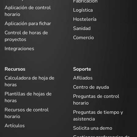
Fabricación
Aplicación de control
Logística
horario
Hostelería
Aplicación para fichar
Sanidad
Control de horas de
Comercio
proyectos
Integraciones
Recursos
Soporte
Calculadora de hoja de
Afiliados
horas
Centro de ayuda
Plantillas de hojas de
Preguntas de control
horas
horario
Recursos de control
Preguntas de tiempo y
horario
asistencia
Artículos
Solicita una demo