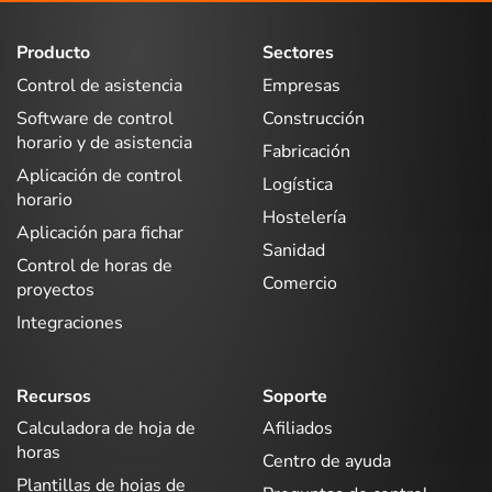
Producto
Sectores
Control de asistencia
Empresas
Software de control
Construcción
horario y de asistencia
Fabricación
Aplicación de control
Logística
horario
Hostelería
Aplicación para fichar
Sanidad
Control de horas de
Comercio
proyectos
Integraciones
Recursos
Soporte
Calculadora de hoja de
Afiliados
horas
Centro de ayuda
Plantillas de hojas de