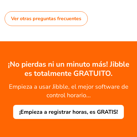
Ver otras preguntas frecuentes
¡No pierdas ni un minuto más! Jibble
es totalmente GRATUITO.
Empieza a usar Jibble, el mejor software de
control horario...
¡Empieza a registrar horas, es GRATIS!