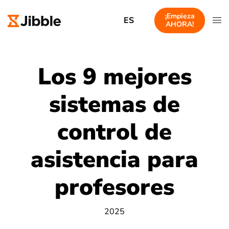
¡Empieza
ES
AHORA!
Los 9 mejores
sistemas de
control de
asistencia para
profesores
2025