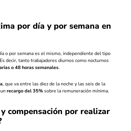
xima por día y por semana en
ía o por semana es el mismo, independiente del tipo
. Es decir, tanto trabajadores diurnos como nocturnos
arias o 48 horas semanales
.
na
, que va entre las diez de la noche y las seis de la
n un
recargo del 35%
sobre la remuneración mínima.
 y compensación por realizar
?