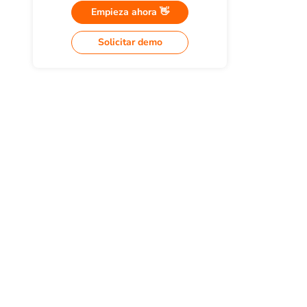
Empieza ahora 👋
Solicitar demo