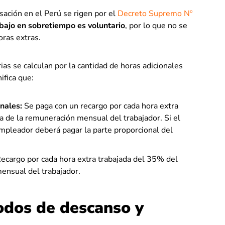
ación en el Perú se rigen por el
Decreto Supremo Nº
bajo en sobretiempo es voluntario
, por lo que no se
oras extras.
ias se calculan por la cantidad de horas adicionales
ifica que:
nales:
Se paga con un recargo por cada hora extra
a de la remuneración mensual del trabajador. Si el
mpleador deberá pagar la parte proporcional del
ecargo por cada hora extra trabajada del 35% del
ensual del trabajador.
iodos de descanso y