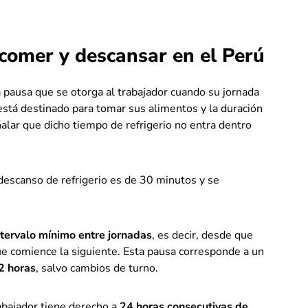
comer y descansar en el Perú
 pausa que se otorga al trabajador cuando su jornada
 está destinado para tomar sus alimentos y la duración
alar que dicho tiempo de refrigerio no entra dentro
l descanso de refrigerio es de 30 minutos y se
ntervalo mínimo entre jornadas
, es decir, desde que
que comience la siguiente. Esta pausa corresponde a un
2 horas
, salvo cambios de turno.
rabajador tiene derecho a
24 horas consecutivas de