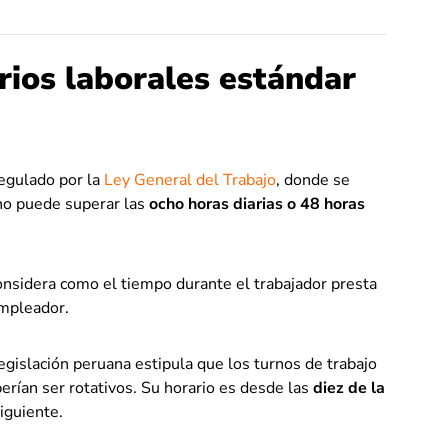
rios laborales estándar
regulado por la
Ley General del Trabajo
, donde se
 no puede superar las
ocho horas diarias o 48 horas
considera como el tiempo durante el trabajador presta
empleador.
egislación peruana estipula que los turnos de trabajo
erían ser rotativos. Su horario es desde las
diez de la
iguiente.