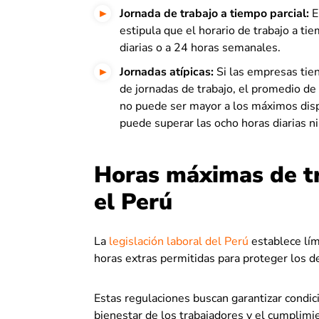
Jornada de trabajo a tiempo parcial:
E
estipula que el horario de trabajo a tie
diarias o a 24 horas semanales.
Jornadas atípicas:
Si las empresas tien
de jornadas de trabajo, el promedio de
no puede ser mayor a los máximos dispu
puede superar las ocho horas diarias n
Horas máximas de tr
el Perú
La
legislación laboral del Perú
establece lími
horas extras permitidas para proteger los d
Estas regulaciones buscan garantizar condic
bienestar de los trabajadores y el cumplim