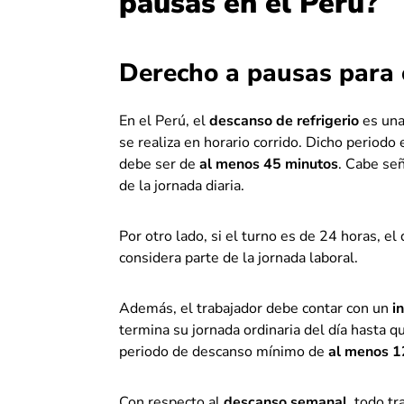
pausas en el Perú?
Derecho a pausas para 
En el Perú, el
descanso de refrigerio
es una
se realiza en horario corrido. Dicho periodo
debe ser de
al menos 45 minutos
. Cabe señ
de la jornada diaria.
Por otro lado, si el turno es de 24 horas, e
considera parte de la jornada laboral.
Además, el trabajador debe contar con un
i
termina su jornada ordinaria del día hasta 
periodo de descanso mínimo de
al menos 1
Con respecto al
descanso semanal
, todo t