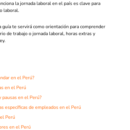
nciona la jornada laboral en el país es clave para
o laboral.
ta guía te servirá como orientación para comprender
io de trabajo o jornada laboral, horas extras y
ey.
ándar en el Perú?
as en el Perú
y pausas en el Perú?
as específicas de empleados en el Perú
el Perú
ores en el Perú