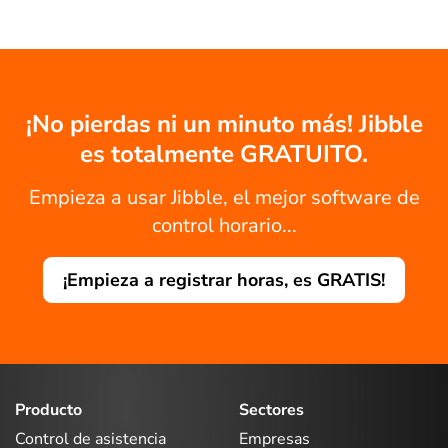
¡No pierdas ni un minuto más! Jibble
es totalmente GRATUITO.
Empieza a usar Jibble, el mejor software de
control horario...
¡Empieza a registrar horas, es GRATIS!
Producto
Sectores
Control de asistencia
Empresas