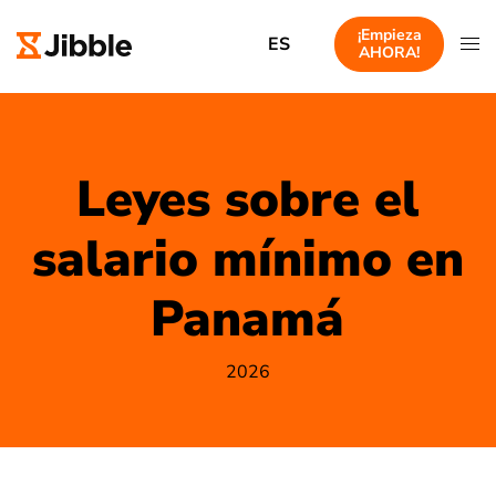
¡Empieza
ES
AHORA!
Leyes sobre el
salario mínimo en
Panamá
2026