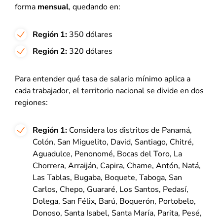
forma
mensual
, quedando en:
Región 1:
350 dólares
Región 2:
320 dólares
Para entender qué tasa de salario mínimo aplica a
cada trabajador, el territorio nacional se divide en dos
regiones:
Región 1:
Considera los distritos de Panamá,
Colón, San Miguelito, David, Santiago, Chitré,
Aguadulce, Penonomé, Bocas del Toro, La
Chorrera, Arraiján, Capira, Chame, Antón, Natá,
Las Tablas, Bugaba, Boquete, Taboga, San
Carlos, Chepo, Guararé, Los Santos, Pedasí,
Dolega, San Félix, Barú, Boquerón, Portobelo,
Donoso, Santa Isabel, Santa María, Parita, Pesé,