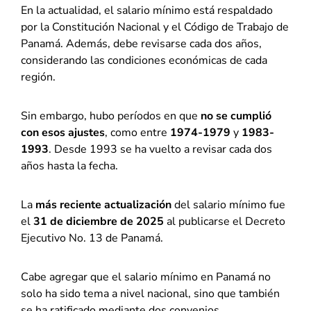
En la actualidad, el salario mínimo está respaldado
por la Constitución Nacional y el Código de Trabajo de
Panamá. Además, debe revisarse cada dos años,
considerando las condiciones económicas de cada
región.
Sin embargo, hubo períodos en que
no se cumplió
con esos ajustes
, como entre
1974-1979
y
1983-
1993
. Desde 1993 se ha vuelto a revisar cada dos
años hasta la fecha.
La
más reciente actualización
del salario mínimo fue
el
31 de diciembre de 2025
al publicarse el Decreto
Ejecutivo No. 13 de Panamá.
Cabe agregar que el salario mínimo en Panamá no
solo ha sido tema a nivel nacional, sino que también
se ha ratificado mediante dos convenios