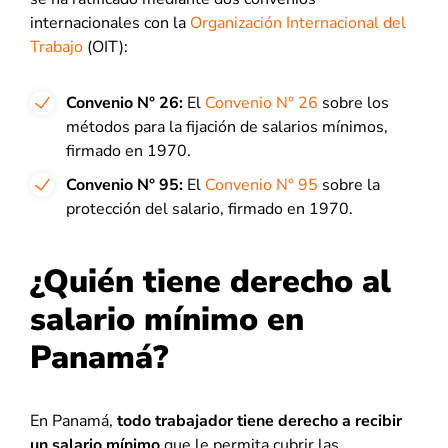
internacionales con la
Organización Internacional del
Trabajo
(OIT):
Convenio N° 26:
El
Convenio N° 26
sobre los
métodos para la fijación de salarios mínimos,
firmado en 1970.
Convenio N° 95:
El
Convenio N° 95
sobre la
protección del salario, firmado en 1970.
¿Quién tiene derecho al
salario mínimo en
Panamá?
En Panamá,
todo trabajador tiene derecho a recibir
un salario mínimo
que le permita cubrir las