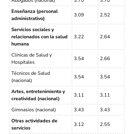
Abogados (nacional)
3.70
3.70
Enseñanza (personal
3.09
2.52
administrativo)
Servicios sociales y
relacionados con la salud
3.22
2.64
humana
Clínicas de Salud y
3.54
2.66
Hospitales
Técnicos de Salud
3.54
3.54
(nacional)
Artes, entretenimiento y
3.11
3.11
creatividad (nacional)
Gimnasios (nacional)
3.43
3.43
Otras actividades de
3.12
2.55
servicios