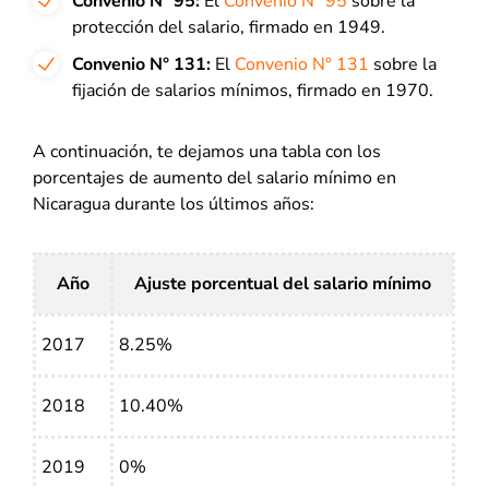
Convenio N° 95:
El
Convenio N° 95
sobre la
protección del salario, firmado en 1949.
Convenio N° 131:
El
Convenio N° 131
sobre la
fijación de salarios mínimos, firmado en 1970.
A continuación, te dejamos una tabla con los
porcentajes de aumento del salario mínimo en
Nicaragua durante los últimos años:
Año
Ajuste porcentual del salario mínimo
2017
8.25%
2018
10.40%
2019
0%