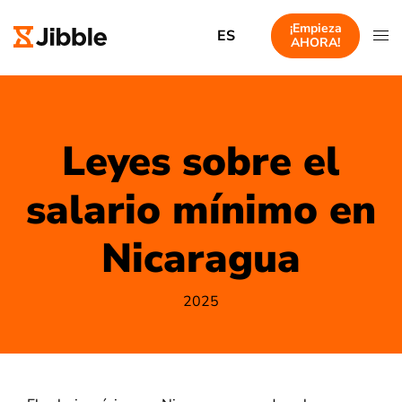
¡Empieza
ES
AHORA!
Leyes sobre el
salario mínimo en
Nicaragua
2025