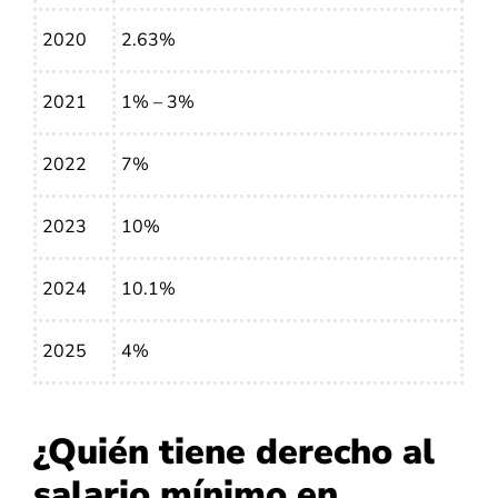
2020
2.63%
2021
1% – 3%
2022
7%
2023
10%
2024
10.1%
2025
4%
¿Quién tiene derecho al
salario mínimo en