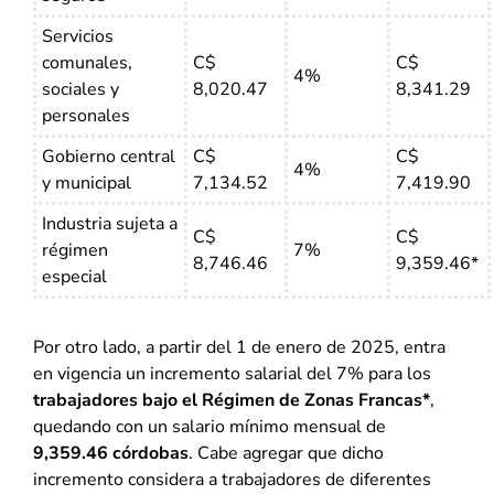
Servicios
comunales,
C$
C$
4%
sociales y
8,020.47
8,341.29
personales
Gobierno central
C$
C$
4%
y municipal
7,134.52
7,419.90
Industria sujeta a
C$
C$
régimen
7%
8,746.46
9,359.46*
especial
Por otro lado, a partir del 1 de enero de 2025, entra
en vigencia un incremento salarial del 7% para los
trabajadores bajo el Régimen de Zonas Francas*
,
quedando con un salario mínimo mensual de
9,359.46 córdobas
. Cabe agregar que dicho
incremento considera a trabajadores de diferentes