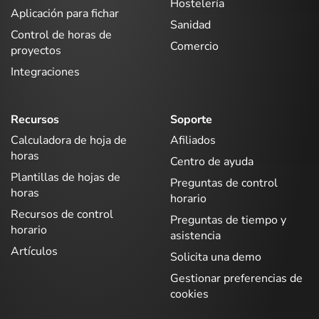
Hostelería
Aplicación para fichar
Sanidad
Control de horas de
Comercio
proyectos
Integraciones
Recursos
Soporte
Calculadora de hoja de
Afiliados
horas
Centro de ayuda
Plantillas de hojas de
Preguntas de control
horas
horario
Recursos de control
Preguntas de tiempo y
horario
asistencia
Artículos
Solicita una demo
Gestionar preferencias de
cookies