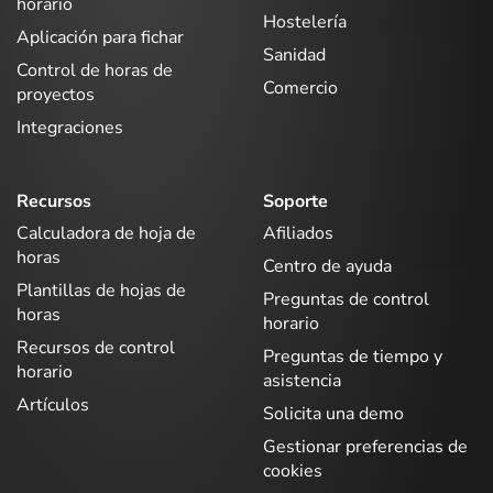
horario
Hostelería
Aplicación para fichar
Sanidad
Control de horas de
Comercio
proyectos
Integraciones
Recursos
Soporte
Calculadora de hoja de
Afiliados
horas
Centro de ayuda
Plantillas de hojas de
Preguntas de control
horas
horario
Recursos de control
Preguntas de tiempo y
horario
asistencia
Artículos
Solicita una demo
Gestionar preferencias de
cookies