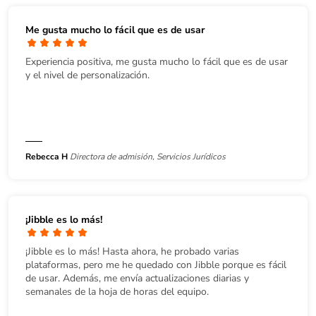
Me gusta mucho lo fácil que es de usar
Experiencia positiva, me gusta mucho lo fácil que es de usar
y el nivel de personalización.
Rebecca H
Directora de admisión, Servicios Jurídicos
¡Jibble es lo más!
¡Jibble es lo más! Hasta ahora, he probado varias
plataformas, pero me he quedado con Jibble porque es fácil
de usar. Además, me envía actualizaciones diarias y
semanales de la hoja de horas del equipo.