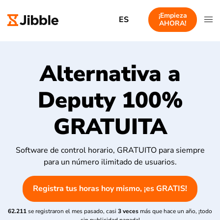
¡Empieza
ES
AHORA!
Alternativa a
Deputy 100%
GRATUITA
Software de control horario, GRATUITO para siempre
para un número ilimitado de usuarios.
Registra tus horas hoy mismo, ¡es GRATIS!
62.211
se registraron el mes pasado, casi
3 veces
más que hace un año, ¡todo
sin publicidad pagada!