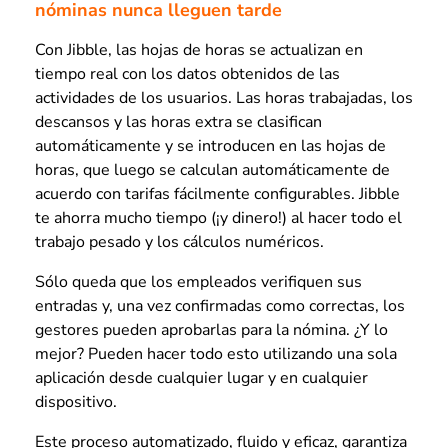
nóminas nunca lleguen tarde
Con Jibble, las hojas de horas se actualizan en
tiempo real con los datos obtenidos de las
actividades de los usuarios. Las horas trabajadas, los
descansos y las horas extra se clasifican
automáticamente y se introducen en las hojas de
horas, que luego se calculan automáticamente de
acuerdo con tarifas fácilmente configurables. Jibble
te ahorra mucho tiempo (¡y dinero!) al hacer todo el
trabajo pesado y los cálculos numéricos.
Sólo queda que los empleados verifiquen sus
entradas y, una vez confirmadas como correctas, los
gestores pueden aprobarlas para la nómina. ¿Y lo
mejor? Pueden hacer todo esto utilizando una sola
aplicación desde cualquier lugar y en cualquier
dispositivo.
Este proceso automatizado, fluido y eficaz, garantiza