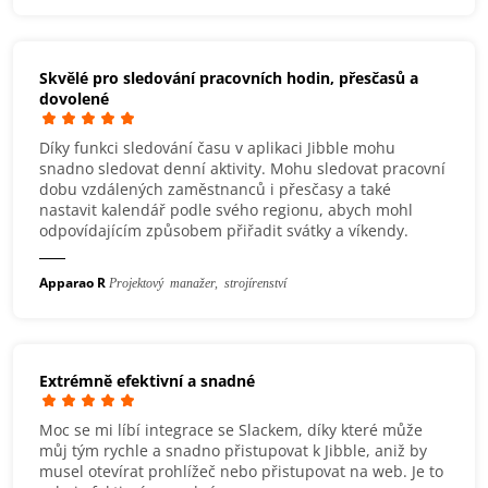
Skvělé pro sledování pracovních hodin, přesčasů a
dovolené
Díky funkci sledování času v aplikaci Jibble mohu
snadno sledovat denní aktivity. Mohu sledovat pracovní
dobu vzdálených zaměstnanců i přesčasy a také
nastavit kalendář podle svého regionu, abych mohl
odpovídajícím způsobem přiřadit svátky a víkendy.
Apparao R
Projektový manažer, strojírenství
Extrémně efektivní a snadné
Moc se mi líbí integrace se Slackem, díky které může
můj tým rychle a snadno přistupovat k Jibble, aniž by
musel otevírat prohlížeč nebo přistupovat na web. Je to