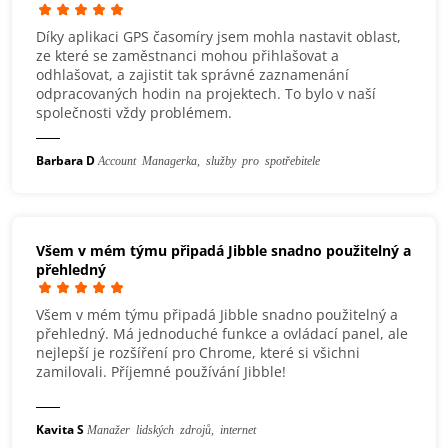
Díky aplikaci GPS časomíry jsem mohla nastavit oblast,
ze které se zaměstnanci mohou přihlašovat a
odhlašovat, a zajistit tak správné zaznamenání
odpracovaných hodin na projektech. To bylo v naší
společnosti vždy problémem.
Barbara D
Account Managerka, služby pro spotřebitele
Všem v mém týmu připadá Jibble snadno použitelný a
přehledný
Všem v mém týmu připadá Jibble snadno použitelný a
přehledný. Má jednoduché funkce a ovládací panel, ale
nejlepší je rozšíření pro Chrome, které si všichni
zamilovali. Příjemné používání Jibble!
Kavita S
Manažer lidských zdrojů, internet