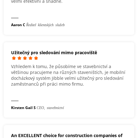
velmi efektivní a snadné.
Aaron C
Ředitel klientských služeb
Užitečný pro sledování mimo pracoviště
Vzhledem k tomu, že působíme ve stavebnictví a
většinou pracujeme na různých staveništích, je mobilní
docházkový systém Jibble velmi užitečný pro sledování
zaměstnanců při práci mimo firmu.
Kirsten Gail S
CEO, stavebnictví
An EXCELLENT choice for construction companies of