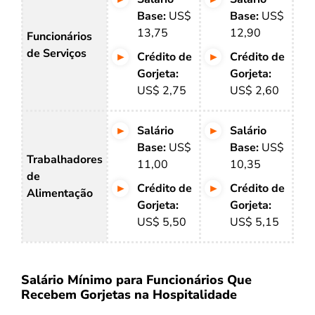
Base:
US$
Base:
US$
13,75
12,90
Funcionários
de Serviços
Crédito de
Crédito de
Gorjeta:
Gorjeta:
US$ 2,75
US$ 2,60
Salário
Salário
Base:
US$
Base:
US$
Trabalhadores
11,00
10,35
de
Crédito de
Crédito de
Alimentação
Gorjeta:
Gorjeta:
US$ 5,50
US$ 5,15
Salário Mínimo para Funcionários Que
Recebem Gorjetas na Hospitalidade