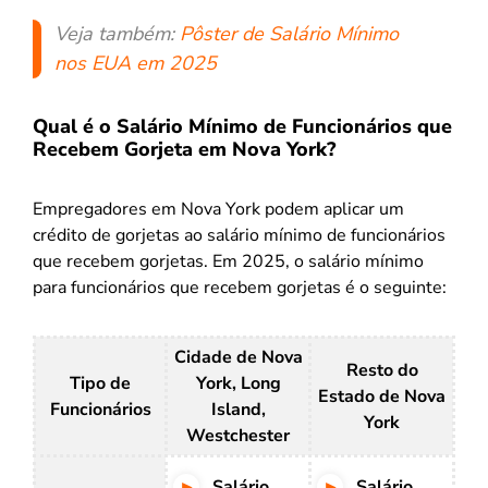
Veja também:
Pôster de Salário Mínimo
nos EUA em 2025
Qual é o Salário Mínimo de Funcionários que
Recebem Gorjeta em Nova York?
Empregadores em Nova York podem aplicar um
crédito de gorjetas ao salário mínimo de funcionários
que recebem gorjetas. Em 2025, o salário mínimo
para funcionários que recebem gorjetas é o seguinte:
Cidade de Nova
Resto do
Tipo de
York, Long
Estado de Nova
Funcionários
Island,
York
Westchester
Salário
Salário