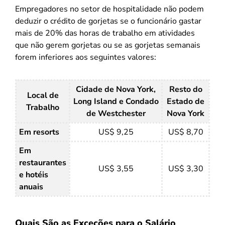
Empregadores no setor de hospitalidade não podem
deduzir o crédito de gorjetas se o funcionário gastar
mais de 20% das horas de trabalho em atividades
que não gerem gorjetas ou se as gorjetas semanais
forem inferiores aos seguintes valores:
Cidade de Nova York,
Resto do
Local de
Long Island e Condado
Estado de
Trabalho
de Westchester
Nova York
Em resorts
US$ 9,25
US$ 8,70
Em
restaurantes
US$ 3,55
US$ 3,30
e hotéis
anuais
Quais São as Exceções para o Salário