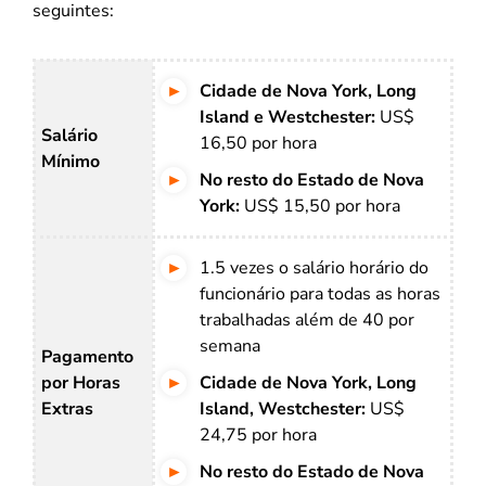
seguintes:
Cidade de Nova York, Long
Island e Westchester:
US$
Salário
16,50 por hora
Mínimo
No resto do Estado de Nova
York:
US$ 15,50 por hora
1.5 vezes o salário horário do
funcionário para todas as horas
trabalhadas além de 40 por
semana
Pagamento
por Horas
Cidade de Nova York, Long
Extras
Island, Westchester:
US
$
24,75 por hora
No resto do Estado de Nova