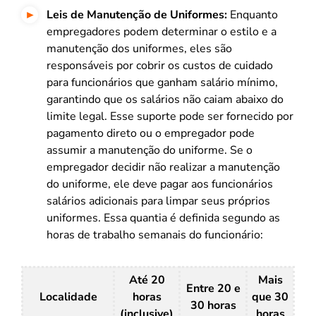
Leis de Manutenção de Uniformes:
Enquanto
empregadores podem determinar o estilo e a
manutenção dos uniformes, eles são
responsáveis por cobrir os custos de cuidado
para funcionários que ganham salário mínimo,
garantindo que os salários não caiam abaixo do
limite legal. Esse suporte pode ser fornecido por
pagamento direto ou o empregador pode
assumir a manutenção do uniforme. Se o
empregador decidir não realizar a manutenção
do uniforme, ele deve pagar aos funcionários
salários adicionais para limpar seus próprios
uniformes. Essa quantia é definida segundo as
horas de trabalho semanais do funcionário:
Até 20
Mais
Entre 20 e
Localidade
horas
que 30
30 horas
(inclusive)
horas