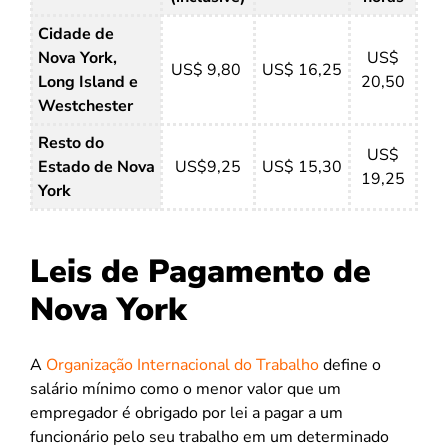
Cidade de
Nova York,
US$
US$ 9,80
US$ 16,25
Long Island e
20,50
Westchester
Resto do
US$
Estado de Nova
US$9,25
US$ 15,30
19,25
York
Leis de Pagamento de
Nova York
A
Organização Internacional do Trabalho
define o
salário mínimo como o menor valor que um
empregador é obrigado por lei a pagar a um
funcionário pelo seu trabalho em um determinado