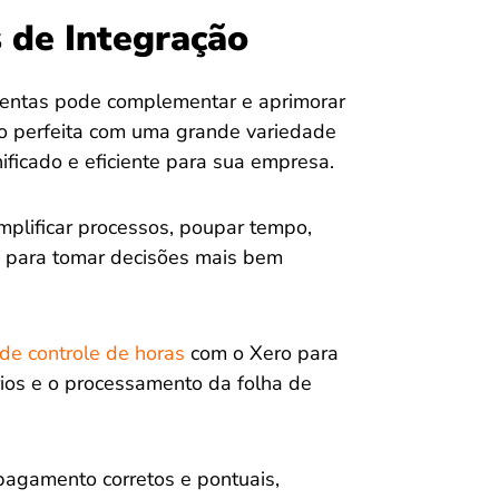
 de Integração
amentas pode complementar e aprimorar
ão perfeita com uma grande variedade
nificado e eficiente para sua empresa.
mplificar processos, poupar tempo,
os para tomar decisões mais bem
de controle de horas
com o Xero para
rios e o processamento da folha de
pagamento corretos e pontuais,