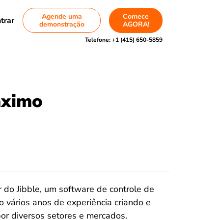
Agende uma
Comece
trar
demonstração
AGORA!
Telefone:
+1 (415) 650-5859
áximo
 do Jibble, um software de controle de
vários anos de experiência criando e
or diversos setores e mercados.