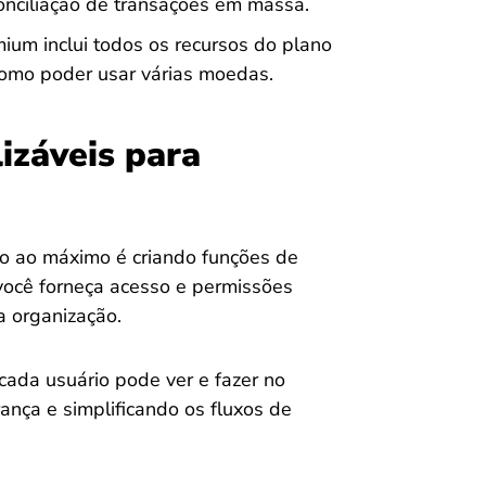
conciliação de transações em massa.
ium inclui todos os recursos do plano
como poder usar várias moedas.
izáveis para
o ao máximo é criando funções de
você forneça acesso e permissões
a organização.
cada usuário pode ver e fazer no
ança e simplificando os fluxos de