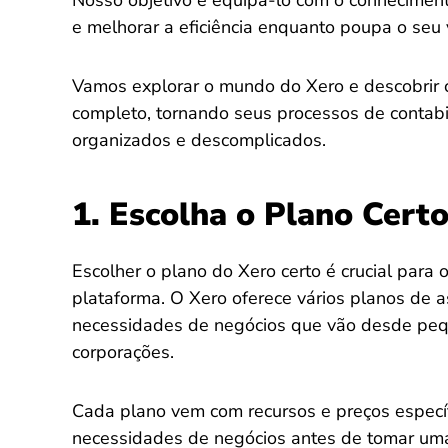
Nosso objetivo é equipá-lo com o conhecimento
e melhorar a eficiência enquanto poupa o seu 
Vamos explorar o mundo do Xero e descobrir 
completo, tornando seus processos de contabil
organizados e descomplicados.
1. Escolha o Plano Cert
Escolher o plano do Xero certo é crucial para 
plataforma. O Xero oferece vários planos de a
necessidades de negócios que vão desde pe
corporações.
Cada plano vem com recursos e preços específi
necessidades de negócios antes de tomar uma