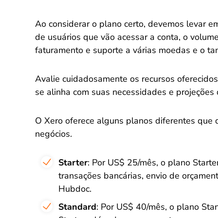
Ao considerar o plano certo, devemos levar e
de usuários que vão acessar a conta, o volum
faturamento e suporte a várias moedas e o t
Avalie cuidadosamente os recursos oferecido
se alinha com suas necessidades e projeções 
O Xero oferece alguns planos diferentes qu
negócios.
Starter
: Por US$ 25/mês, o plano Starter
transações bancárias, envio de orçament
Hubdoc.
Standard
: Por US$ 40/mês, o plano Stan