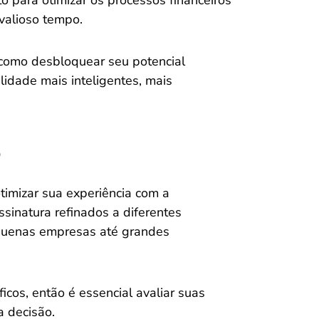
 para otimizar os processos financeiros
valioso tempo.
como desbloquear seu potencial
idade mais inteligentes, mais
o
otimizar sua experiência com a
ssinatura refinados a diferentes
quenas empresas até grandes
cos, então é essencial avaliar suas
 decisão.