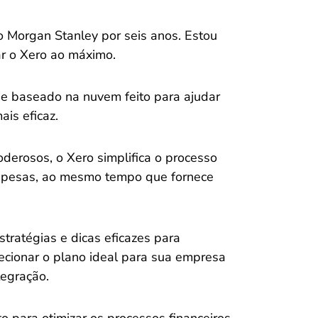
o Morgan Stanley por seis anos. Estou
ar o Xero ao máximo.
de baseado na nuvem feito para ajudar
is eficaz.
derosos, o Xero simplifica o processo
despesas, ao mesmo tempo que fornece
tratégias e dicas eficazes para
lecionar o plano ideal para sua empresa
tegração.