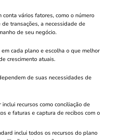
m conta vários fatores, como o número
e de transações, a necessidade de
amanho de seu negócio.
s em cada plano e escolha o que melhor
de crescimento atuais.
e dependem de suas necessidades de
 inclui recursos como conciliação de
os e faturas e captura de recibos com o
dard inclui todos os recursos do plano