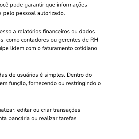
você pode garantir que informações
s pelo pessoal autorizado.
esso a relatórios financeiros ou dados
os, como contadores ou gerentes de RH,
pe lidem com o faturamento cotidiano
das de usuários é simples. Dentro do
em função, fornecendo ou restringindo o
izar, editar ou criar transações,
ta bancária ou realizar tarefas