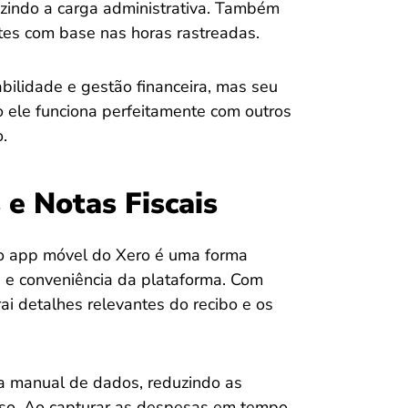
zindo a carga administrativa. Também
ntes com base nas horas rastreadas.
ilidade e gestão financeira, mas seu
 ele funciona perfeitamente com outros
.
 e Notas Fiscais
do app móvel do Xero é uma forma
a e conveniência da plataforma. Com
i detalhes relevantes do recibo e os
da manual de dados, reduzindo as
oso. Ao capturar as despesas em tempo