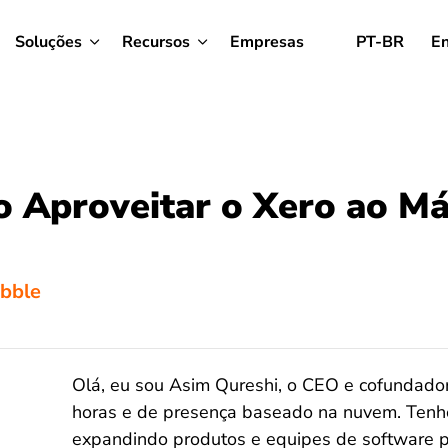
Soluções
Recursos
Empresas
PT-BR
En
 Aproveitar o Xero ao M
ibble
Olá, eu sou Asim Qureshi, o CEO e cofundador
horas e de presença baseado na nuvem. Tenho 
expandindo produtos e equipes de software p