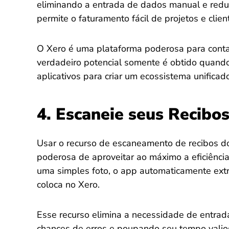
eliminando a entrada de dados manual e redu
permite o faturamento fácil de projetos e clie
O Xero é uma plataforma poderosa para contab
verdadeiro potencial somente é obtido quando
aplicativos para criar um ecossistema unificado
4. Escaneie seus Recibos
Usar o recurso de escaneamento de recibos 
poderosa de aproveitar ao máximo a eficiênci
uma simples foto, o app automaticamente extra
coloca no Xero.
Esse recurso elimina a necessidade de entra
chances de erros e poupando seu tempo vali