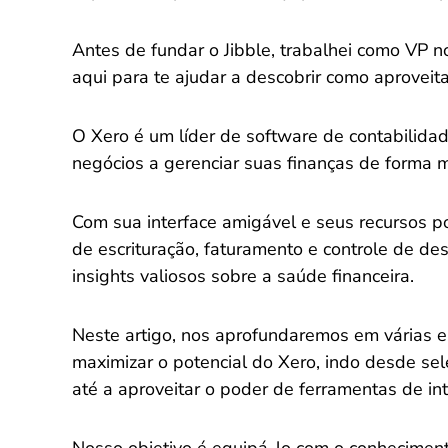
Antes de fundar o Jibble, trabalhei como VP n
aqui para te ajudar a descobrir como aproveit
O Xero é um líder de software de contabilida
negócios a gerenciar suas finanças de forma ma
Com sua interface amigável e seus recursos po
de escrituração, faturamento e controle de 
insights valiosos sobre a saúde financeira.
Neste artigo, nos aprofundaremos em várias es
maximizar o potencial do Xero, indo desde se
até a aproveitar o poder de ferramentas de in