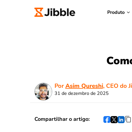
Produto
Como
Por
Asim Qureshi
, CEO do J
31 de dezembro de 2025
Compartilhar o artigo: