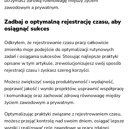
utrzymasz zdrową równowagę między życiem
zawodowym a prywatnym.
Zadbaj o optymalną rejestrację czasu, aby
osiągnąć sukces
Odkryłem, że rejestrowanie czasu pracy całkowicie
zmieniło moje podejście do optymalizacji rutynowych
zadań i osiągania sukcesów. Stosując najlepsze praktyki
opisane w tym artykule, zrewolucjonizujesz swój sposób
rejestracji czasu i zyskasz szereg korzyści.
Możesz zwiększyć swoją produktywność i wydajność,
poprawić jakość i wyniki projektów, usprawnić współpracę
i komunikację oraz zachować zdrową równowagę między
życiem zawodowym a prywatnym.
Optymalizując praktyki związane z rejestrowaniem czasu,
możesz przejąć kontrolę nad swoim dniem, osiągać lepsze
wyniki i realizować cele zawodowe w pracy zdalnej.