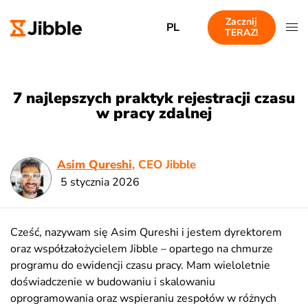
Zacznij
PL
TERAZ!
7 najlepszych praktyk rejestracji czasu
w pracy zdalnej
Asim Qureshi
, CEO Jibble
5 stycznia 2026
Cześć, nazywam się Asim Qureshi i jestem dyrektorem
oraz współzałożycielem Jibble – opartego na chmurze
programu do ewidencji czasu pracy. Mam wieloletnie
doświadczenie w budowaniu i skalowaniu
oprogramowania oraz wspieraniu zespołów w różnych