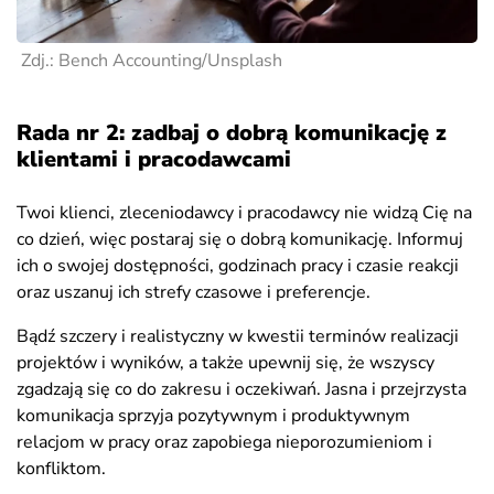
Zdj.: Bench Accounting/Unsplash
Rada nr 2: zadbaj o dobrą komunikację z
klientami i pracodawcami
Twoi klienci, zleceniodawcy i pracodawcy nie widzą Cię na
co dzień, więc postaraj się o dobrą komunikację. Informuj
ich o swojej dostępności, godzinach pracy i czasie reakcji
oraz uszanuj ich strefy czasowe i preferencje.
Bądź szczery i realistyczny w kwestii terminów realizacji
projektów i wyników, a także upewnij się, że wszyscy
zgadzają się co do zakresu i oczekiwań. Jasna i przejrzysta
komunikacja sprzyja pozytywnym i produktywnym
relacjom w pracy oraz zapobiega nieporozumieniom i
konfliktom.