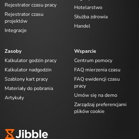
Rejestrator czasu pracy
Hotelarstwo
Rejestrator czasu
Służba zdrowia
projektów
Handel
Integracje
Zasoby
Wsparcie
Kalkulator godzin pracy
Centrum pomocy
Kalkulator nadgodzin
FAQ mierzenia czasu
Szablony kart pracy
FAQ ewidencji czasu
pracy
Materiały do pobrania
Umów się na demo
Artykuły
Zarządzaj preferencjami
plików cookie