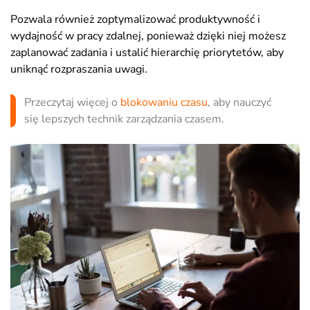
Pozwala również zoptymalizować produktywność i
wydajność w pracy zdalnej, ponieważ dzięki niej możesz
zaplanować zadania i ustalić hierarchię priorytetów, aby
uniknąć rozpraszania uwagi.
Przeczytaj więcej o
blokowaniu czasu
, aby nauczyć
się lepszych technik zarządzania czasem.