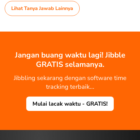
Lihat Tanya Jawab Lainnya
Jangan buang waktu lagi! Jibble
GRATIS selamanya.
Jibbling sekarang dengan software time
tracking terbaik...
Mulai lacak waktu - GRATIS!