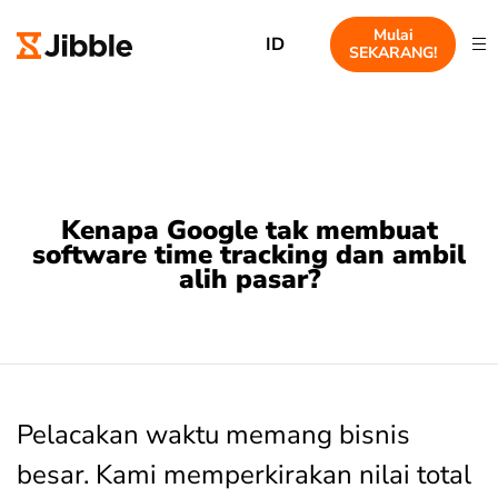
Mulai
ID
SEKARANG!
Kenapa Google tak membuat
software time tracking dan ambil
alih pasar?
Pelacakan waktu memang bisnis
besar. Kami memperkirakan nilai total