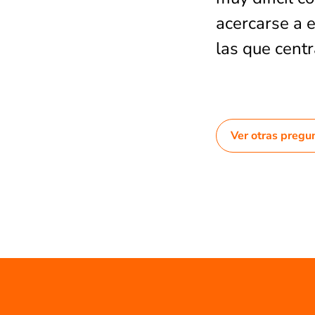
acercarse a e
las que centr
Ver otras pregu