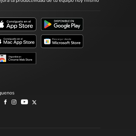
jora la productividad de tu equipo hoy mismo
guenos