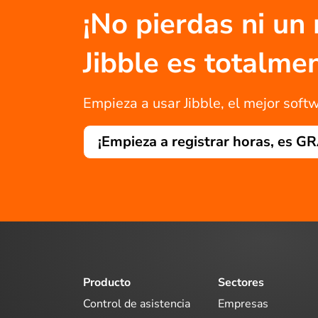
¡No pierdas ni un
Jibble es totalm
Empieza a usar Jibble, el mejor softw
¡Empieza a registrar horas, es G
Producto
Sectores
Control de asistencia
Empresas