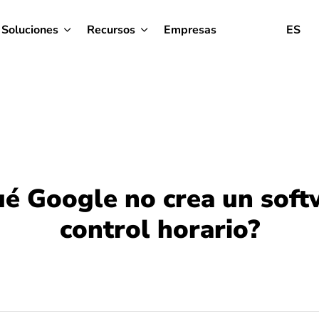
Soluciones
Recursos
Empresas
ES
ué Google no crea un soft
control horario?