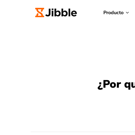
Producto
¿Por q