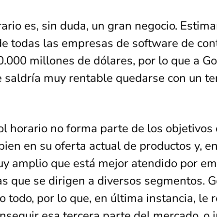
rario es, sin duda, un gran negocio. Estim
 de todas las empresas de software de cont
0.000 millones de dólares, por lo que a G
e saldría muy rentable quedarse con un te
ol horario no forma parte de los objetivos
bien en su oferta actual de productos y, en
y amplio que está mejor atendido por e
as que se dirigen a diversos segmentos. 
 todo, por lo que, en última instancia, le r
onseguir esa tercera parte del mercado, o 