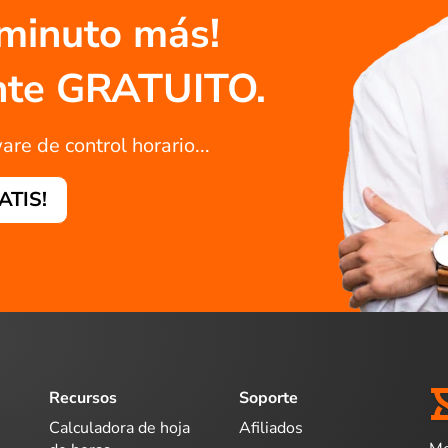
 minuto más!
ente GRATUITO.
are de control horario...
RATIS!
Recursos
Soporte
Calculadora de hoja
Afiliados