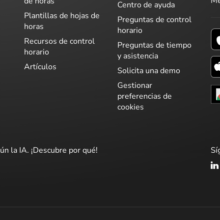
Me
de horas
Centro de ayuda
Plantillas de hojas de
Preguntas de control
horas
horario
Recursos de control
Preguntas de tiempo
horario
y asistencia
Artículos
Solicita una demo
Gestionar
preferencias de
cookies
ún la IA. ¡Descubre por qué!
Sí