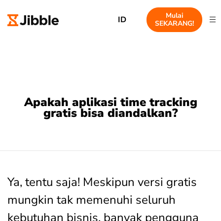
Mulai
ID
SEKARANG!
Apakah aplikasi time tracking
gratis bisa diandalkan?
Ya, tentu saja! Meskipun versi gratis
mungkin tak memenuhi seluruh
kebutuhan bisnis, banyak pengguna