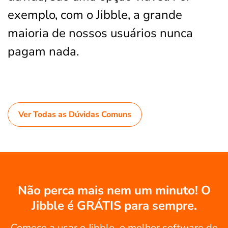
exemplo, com o Jibble, a grande
maioria de nossos usuários nunca
pagam nada.
Ver Todas as Dúvidas Comuns
Não perca mais nem um minuto! O
Jibble é GRÁTIS para sempre.
Comece a usar o Jibble, o melhor software de