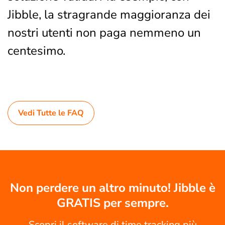
Jibble, la stragrande maggioranza dei
nostri utenti non paga nemmeno un
centesimo.
Vedi Tutte le FAQ
Non perdere un altro minuto! Jibble è
GRATIS per sempre.
Scopri il software di time tracking più