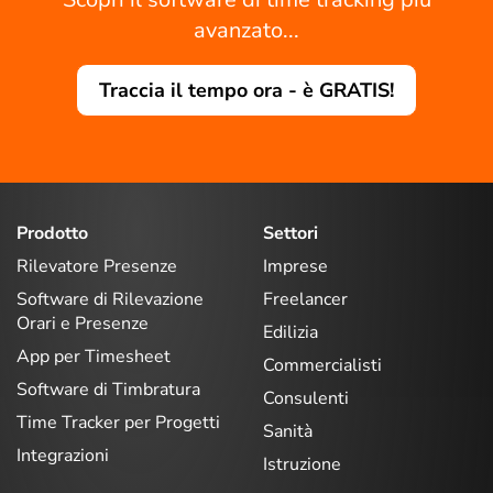
avanzato...
Traccia il tempo ora - è GRATIS!
Prodotto
Settori
Rilevatore Presenze
Imprese
Software di Rilevazione
Freelancer
Orari e Presenze
Edilizia
App per Timesheet
Commercialisti
Software di Timbratura
Consulenti
Time Tracker per Progetti
Sanità
Integrazioni
Istruzione