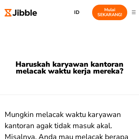
Mulai
ID
SEKARANG!
Haruskah karyawan kantoran
melacak waktu kerja mereka?
Mungkin melacak waktu karyawan
kantoran agak tidak masuk akal.
Misalnya, Anda mau melacak berapa