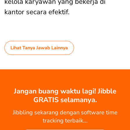
kelola karyawan yang bekerja di
kantor secara efektif.
Lihat Tanya Jawab Lainnya
Jangan buang waktu lagi! Jibble
GRATIS selamanya.
Jibbling sekarang dengan software time
tracking terbaik...