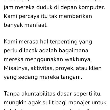
jam mereka duduk di depan komputer.
Kami percaya itu tak memberikan
banyak manfaat.
Kami merasa hal terpenting yang
perlu dilacak adalah bagaimana
mereka menggunakan waktunya.
Misalnya, aktivitas, proyek, atau klien
yang sedang mereka tangani.
Tanpa akuntabilitas dasar seperti itu,
mungkin agak sulit bagi manajer untuk