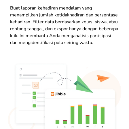
Buat laporan kehadiran mendalam yang
menampilkan jumlah ketidakhadiran dan persentase
kehadiran. Filter data berdasarkan kelas, siswa, atau
rentang tanggal, dan ekspor hanya dengan beberapa
klik. Ini membantu Anda menganalisis partisipasi
dan mengidentifikasi pola seiring waktu.