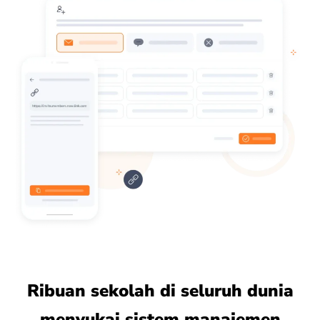
Ribuan sekolah di seluruh dunia
menyukai sistem manajemen