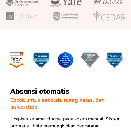
Absensi otomatis
Cocok untuk sekolah, ruang kelas, dan
universitas
Ucapkan selamat tinggal pada absen manual. Sistem
otomatis Jibble memungkinkan pencatatan