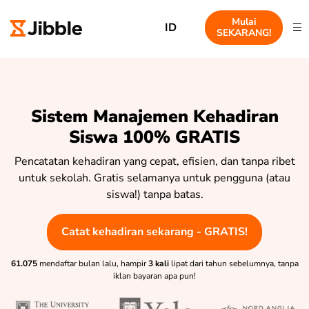
Mulai
ID
SEKARANG!
Sistem Manajemen Kehadiran
Siswa 100% GRATIS
Pencatatan kehadiran yang cepat, efisien, dan tanpa ribet
untuk sekolah. Gratis selamanya untuk pengguna (atau
siswa!) tanpa batas.
Catat kehadiran sekarang - GRATIS!
61.075
mendaftar bulan lalu, hampir
3 kali
lipat dari tahun sebelumnya, tanpa
iklan bayaran apa pun!