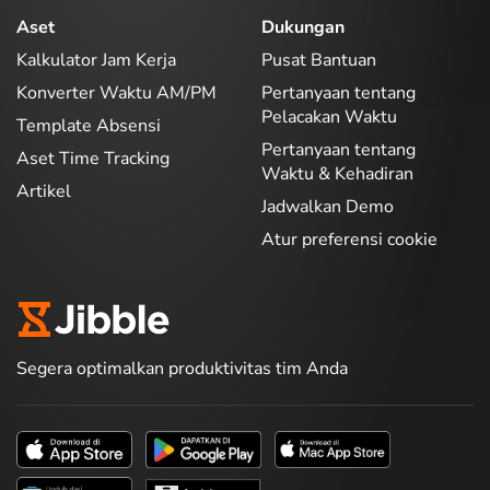
Aset
Dukungan
Kalkulator Jam Kerja
Pusat Bantuan
Konverter Waktu AM/PM
Pertanyaan tentang
Pelacakan Waktu
Template Absensi
Pertanyaan tentang
Aset Time Tracking
Waktu & Kehadiran
Artikel
Jadwalkan Demo
Atur preferensi cookie
Segera optimalkan produktivitas tim Anda