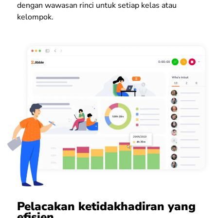
dengan wawasan rinci untuk setiap kelas atau
kelompok.
Pelacakan ketidakhadiran yang
efisien