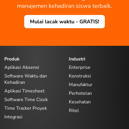
manajemen kehadiran siswa terbaik.
Mulai lacak waktu - GRATIS!
Produk
Industri
Aplikasi Absensi
Enterprise
Software Waktu dan
Konstruksi
Kehadiran
Manufaktur
Aplikasi Timesheet
Perhotelan
Software Time Clock
Kesehatan
Time Tracker Proyek
Ritel
Integrasi