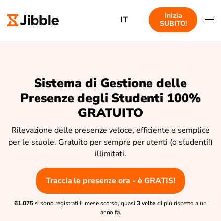
Inizia
IT
SUBITO!
Sistema di Gestione delle
Presenze degli Studenti 100%
GRATUITO
Rilevazione delle presenze veloce, efficiente e semplice
per le scuole. Gratuito per sempre per utenti (o studenti!)
illimitati.
Traccia le presenze ora - è GRATIS!
61.075
si sono registrati il mese scorso, quasi
3 volte
di più rispetto a un
anno fa.