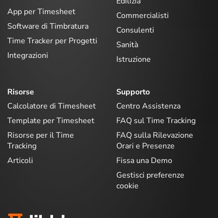
Edilizia
App per Timesheet
Commercialisti
Software di Timbratura
Consulenti
Time Tracker per Progetti
Sanità
Integrazioni
Istruzione
Risorse
Supporto
Calcolatore di Timesheet
Centro Assistenza
Template per Timesheet
FAQ sul Time Tracking
Risorse per il Time
FAQ sulla Rilevazione
Tracking
Orari e Presenze
Articoli
Fissa una Demo
Gestisci preferenze
cookie