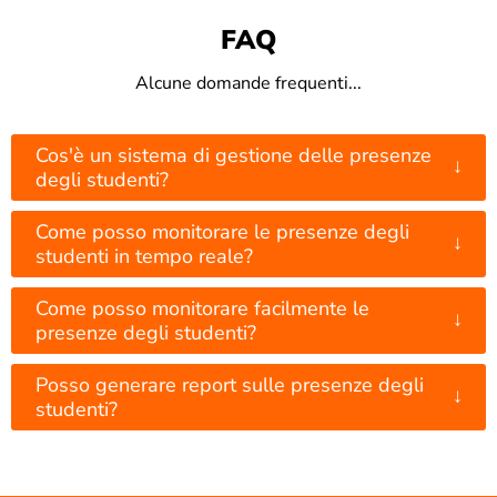
FAQ
Alcune domande frequenti...
Cos'è un sistema di gestione delle presenze
↓
degli studenti?
Come posso monitorare le presenze degli
↓
studenti in tempo reale?
Come posso monitorare facilmente le
↓
presenze degli studenti?
Posso generare report sulle presenze degli
↓
studenti?