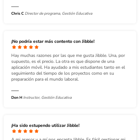
Chris C
Director de programa, Gestión Educativa
¡No podría estar más contento con Jibble!
Hay muchas razones por las que me gusta Jibble. Una, por
supuesto, es el precio. La otra es que dispone de una
aplicación móvil. Ha ayudado a mis estudiantes tanto en el
seguimiento del tiempo de los proyectos como en su
preparación para el mundo laboral.
Don H
Instructor, Gestión Educativa
¡Ha sido estupendo utilizar Jibble!
A mi asesor y a mí nos encanta Jibble. Es fácil gestionar mi