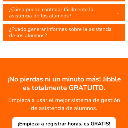
¿Cómo puedo controlar fácilmente la
↓
asistencia de los alumnos?
¿Puedo generar informes sobre la asistencia
↓
de los alumnos?
¡No pierdas ni un minuto más! Jibble
es totalmente GRATUITO.
Empieza a usar el mejor sistema de gestión
de asistencia de alumnos.
¡Empieza a registrar horas, es GRATIS!