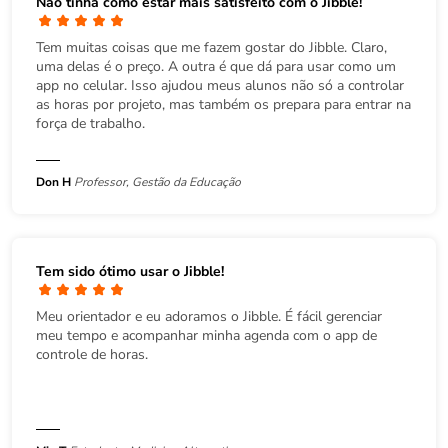
Não tinha como estar mais satisfeito com o Jibble!
Tem muitas coisas que me fazem gostar do Jibble. Claro,
uma delas é o preço. A outra é que dá para usar como um
app no celular. Isso ajudou meus alunos não só a controlar
as horas por projeto, mas também os prepara para entrar na
força de trabalho.
Don H
Professor, Gestão da Educação
Tem sido ótimo usar o Jibble!
Meu orientador e eu adoramos o Jibble. É fácil gerenciar
meu tempo e acompanhar minha agenda com o app de
controle de horas.