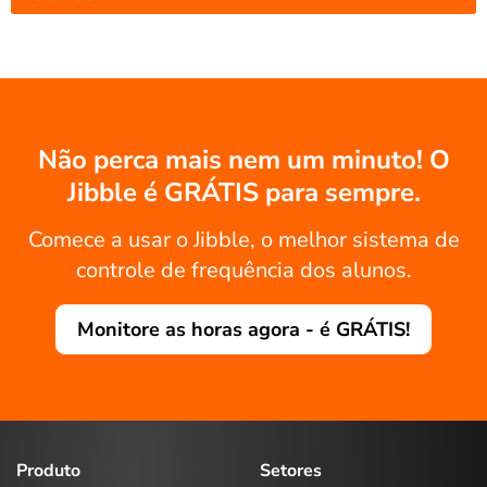
Não perca mais nem um minuto! O
Jibble é GRÁTIS para sempre.
Comece a usar o Jibble, o melhor sistema de
controle de frequência dos alunos.
Monitore as horas agora - é GRÁTIS!
Produto
Setores