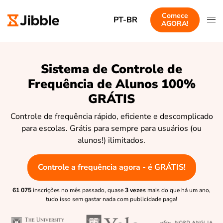
Comece
PT-BR
AGORA!
Sistema de Controle de
Frequência de Alunos 100%
GRÁTIS
Controle de frequência rápido, eficiente e descomplicado
para escolas. Grátis para sempre para usuários (ou
alunos!) ilimitados.
Controle a frequência agora - é GRÁTIS!
61 075
inscrições no mês passado, quase
3 vezes
mais do que há um ano,
tudo isso sem gastar nada com publicidade paga!