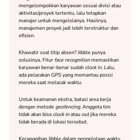
mengelompokkan karyawan sesuai divisi atau
aktivitas/proyek tertentu, lalu tetapkan
manajer untuk mengelolanya. Hasilnya,
manajemen proyek jadi lebih terstruktur dan
efisien.
Khawatir soal titip absen? Jibble punya
solusinya. Fitur
face recognition
memastikan
karyawan benar-benar sudah
clock in
. Lalu,
ada pelacakan GPS yang memantau posisi
mereka saat melacak waktu.
Untuk keamanan ekstra, batasi area kerja
dengan metode
geofencing
. Anggota tim
tidak akan bisa
clock in
atau
out
jika mereka
tidak berada di lokasi tersebut.
Kecanggihan Jibble dalam pengelolaan waktu