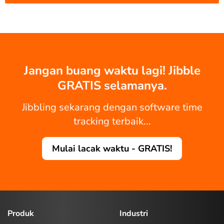
Jangan buang waktu lagi! Jibble
GRATIS selamanya.
Jibbling sekarang dengan software time
tracking terbaik...
Mulai lacak waktu - GRATIS!
Produk
Industri