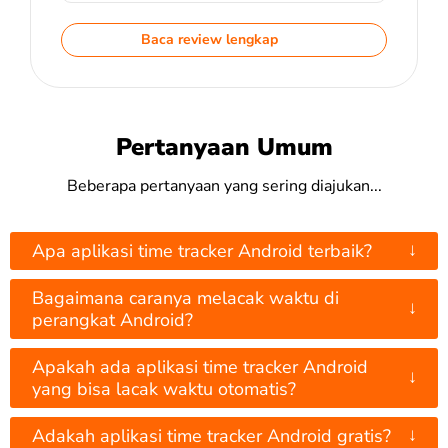
Baca review lengkap
Pertanyaan Umum
Beberapa pertanyaan yang sering diajukan...
↓
Apa aplikasi time tracker Android terbaik?
Bagaimana caranya melacak waktu di
↓
perangkat Android?
Apakah ada aplikasi time tracker Android
↓
yang bisa lacak waktu otomatis?
↓
Adakah aplikasi time tracker Android gratis?