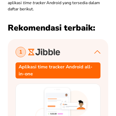
aplikasi
time tracker
Android yang tersedia dalam
daftar berikut.
Rekomendasi terbaik:
1
Aplikasi time tracker Android all-
in-one