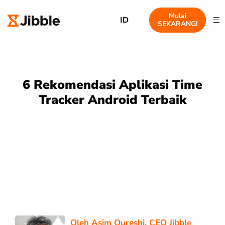
Mulai
ID
SEKARANG!
6 Rekomendasi Aplikasi Time
Tracker Android Terbaik
Oleh
Asim Qureshi
, CEO Jibble