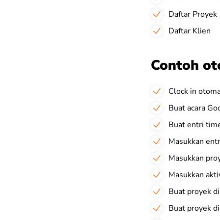
Daftar Proyek
Daftar Klien
Contoh ot
Clock in otoma
Buat acara Goo
Buat entri tim
Masukkan entr
Masukkan proy
Masukkan aktiv
Buat proyek di
Buat proyek di