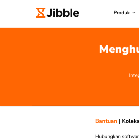
Produk
Menghu
Inte
Bantuan
|
Koleks
Hubungkan software 