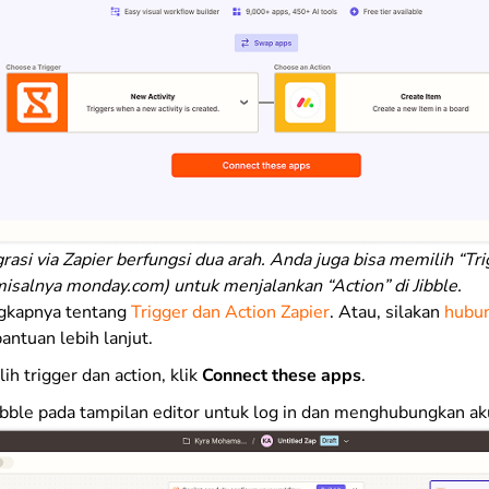
rasi via Zapier berfungsi dua arah. Anda juga bisa memilih “Tri
(misalnya monday.com) untuk menjalankan “Action” di Jibble.
ngkapnya tentang
Trigger dan Action Zapier
. Atau, silakan
hubun
antuan lebih lanjut.
h trigger dan action, klik
Connect these apps
.
Jibble pada tampilan editor untuk log in dan menghubungkan ak