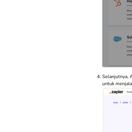
Selanjutnya, A
untuk menjal