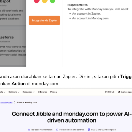
nda akan diarahkan ke laman Zapier. Di sini, silakan pilih
Trig
ankan
Action
di monday.com.