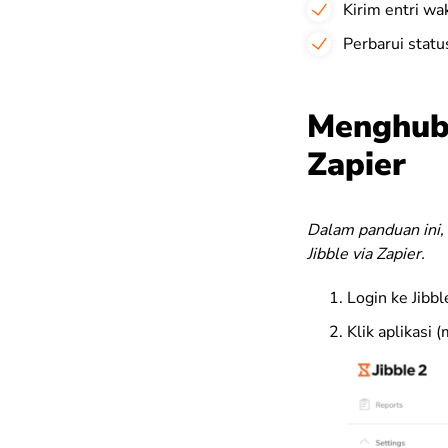
Kirim entri wak
Perbarui statu
Menghubu
Zapier
Dalam panduan ini,
Jibble via Zapier.
Login ke Jibb
Klik aplikasi 