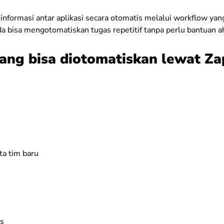
informasi antar aplikasi secara otomatis melalui workflow yang
 bisa mengotomatiskan tugas repetitif tanpa perlu bantuan ahl
yang bisa diotomatiskan lewat Za
n
a tim baru
as