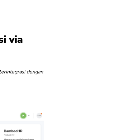
i via
terintegrasi dengan