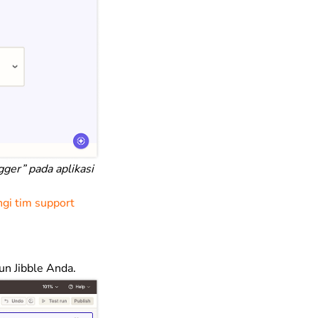
gger” pada aplikasi
gi tim support
un Jibble Anda.