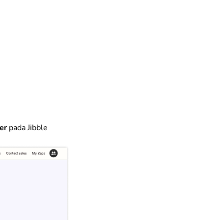
ger
pada Jibble