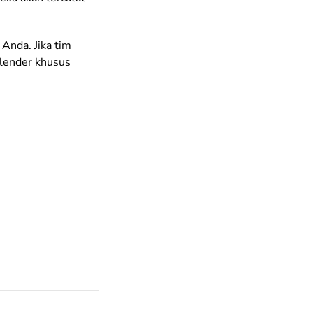
 Anda. Jika tim
alender khusus