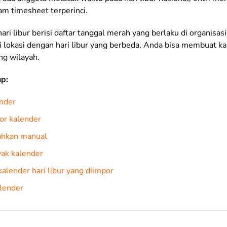
am timesheet terperinci.
hari libur berisi daftar tanggal merah yang berlaku di organisasi
i lokasi dengan hari libur yang berbeda, Anda bisa membuat k
g wilayah.
up:
nder
r kalender
hkan manual
ak kalender
lender hari libur yang diimpor
lender