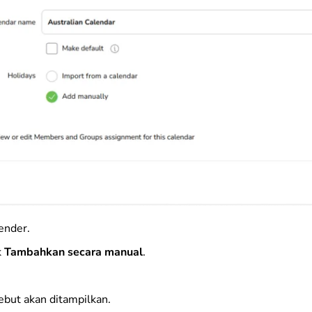
ender.
k
Tambahkan secara manual
.
ebut akan ditampilkan.