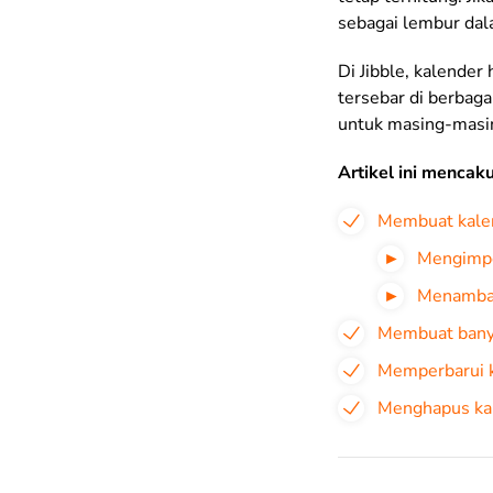
sebagai lembur dal
Di Jibble, kalender 
tersebar di berbaga
untuk masing-masin
Artikel ini mencak
Membuat kale
Mengimpo
Menamba
Membuat bany
Memperbarui ka
Menghapus ka