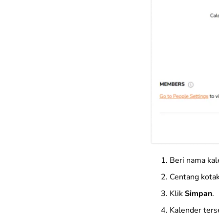
Beri nama kal
Centang kota
Klik
Simpan
.
Kalender ters