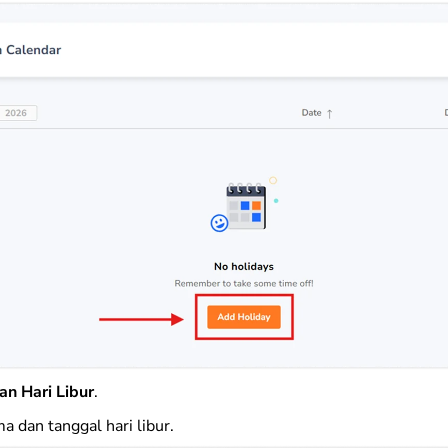
n Hari Libur
.
 dan tanggal hari libur.