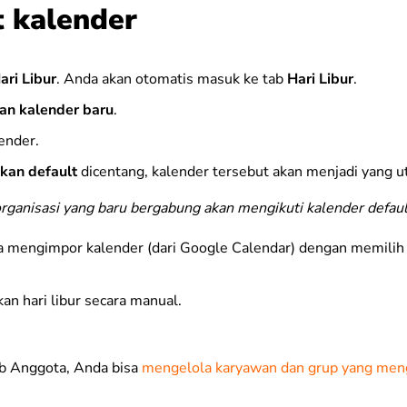
 kalender
ari Libur
.
Anda akan otomatis masuk ke tab
Hari Libur
.
n kalender baru
.
ender.
ikan default
dicentang
,
kalender tersebut akan menjadi yang u
rganisasi yang baru bergabung akan mengikuti kalender defaul
a mengimpor kalender (dari Google Calendar) dengan memilih
an hari libur secara manual.
ab Anggota, Anda bisa
mengelola karyawan dan grup yang meng