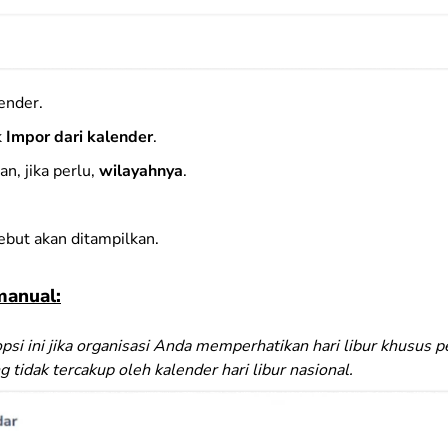
ender.
k
Impor dari kalender
.
an, jika perlu,
wilayahnya
.
ebut akan ditampilkan.
anual:
psi ini jika organisasi Anda memperhatikan hari libur khusus 
 tidak tercakup oleh kalender hari libur nasional.