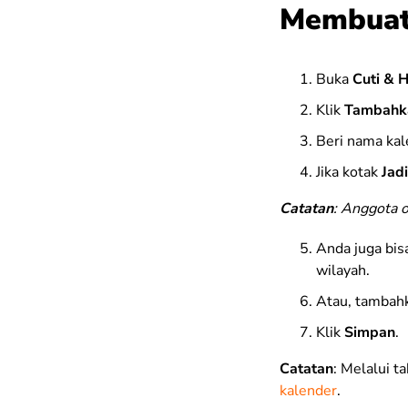
Membuat
Buka
Cuti & H
Klik
Tambahka
Beri nama kal
Jika kotak
Jad
Catatan
: Anggota o
Anda juga bis
wilayah.
Atau, tambahk
Klik
Simpan
.
Catatan
: Melalui t
kalender
.