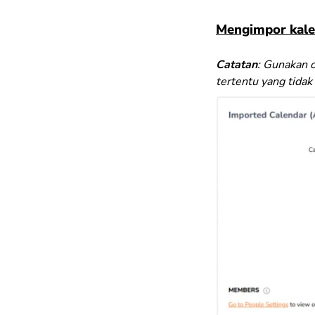
Mengimpor kale
Catatan
: Gunakan o
tertentu yang tidak