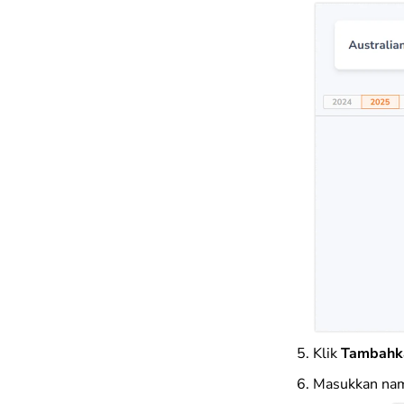
Klik
Tambahka
Masukkan nama