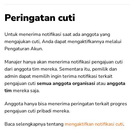
Peringatan cuti
Untuk menerima notifikasi saat ada anggota yang
mengajukan cuti, Anda dapat mengaktifkannya melalui
Pengaturan Akun.
Manajer hanya akan menerima notifikasi pengajuan cuti
dari anggota tim mereka. Sementara itu, pemilik dan
admin dapat memilih ingin terima notifikasi terkait
pengajuan cuti
semua anggota organisasi
atau
anggota
tim
mereka saja.
Anggota hanya bisa menerima peringatan terkait progres
pengajuan cuti pribadi mereka.
Baca selengkapnya tentang
mengaktifkan notifikasi cuti
.