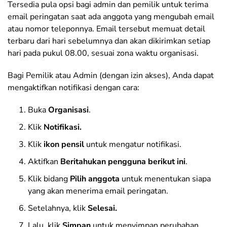
Tersedia pula opsi bagi admin dan pemilik untuk terima
email peringatan saat ada anggota yang mengubah email
atau nomor teleponnya. Email tersebut memuat detail
terbaru dari hari sebelumnya dan akan dikirimkan setiap
hari pada pukul 08.00, sesuai zona waktu organisasi.
Bagi Pemilik atau Admin (dengan izin akses), Anda dapat
mengaktifkan notifikasi dengan cara:
Buka
Organisasi
.
Klik
Notifikasi.
Klik
ikon pensil
untuk mengatur notifikasi.
Aktifkan
Beritahukan pengguna berikut ini
.
Klik bidang
Pilih anggota
untuk menentukan siapa
yang akan menerima email peringatan.
Setelahnya, klik
Selesai.
Lalu, klik
Simpan
untuk menyimpan perubahan.