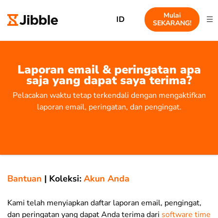
Mulai
ID
SEKARANG!
Laporan email & peringatan apa
saja yang dapat saya terima?
Pelacakan waktu tetap terkendali dengan mengaktifkan
laporan email, peringatan, dan pengingat.
Bantuan
|
Koleksi:
Akun Anda
Kami telah menyiapkan daftar laporan email, pengingat,
dan peringatan yang dapat Anda terima dari
software time