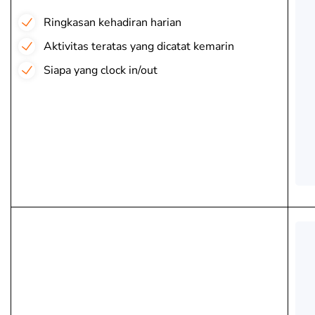
Ringkasan kehadiran harian
Aktivitas teratas yang dicatat kemarin
Siapa yang clock in/out