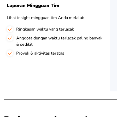
Laporan Mingguan Tim
Lihat insight mingguan tim Anda melalui:
Ringkasan waktu yang terlacak
Anggota dengan waktu terlacak paling banyak
& sedikit
Proyek & aktivitas teratas