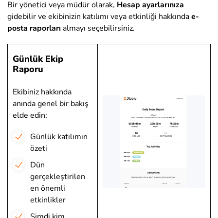
Bir yönetici veya müdür olarak,
Hesap ayarlarınıza
gidebilir ve ekibinizin katılımı veya etkinliği hakkında
e-
posta raporları
almayı seçebilirsiniz.
Günlük Ekip
Raporu
Ekibiniz hakkında
anında genel bir bakış
elde edin:
Günlük katılımın
özeti
Dün
gerçekleştirilen
en önemli
etkinlikler
Şimdi kim