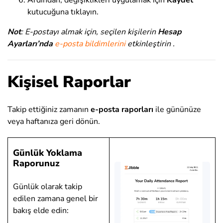
kutucuğuna tıklayın.
Not
: E-postayı almak için, seçilen kişilerin
Hesap
Ayarları’nda
e-posta bildimlerini
etkinleştirin
.
Kişisel Raporlar
Takip ettiğiniz zamanın
e-posta raporları
ile gününüze
veya haftanıza geri dönün.
Günlük Yoklama
Raporunuz
Günlük olarak takip
edilen zamana genel bir
bakış elde edin: