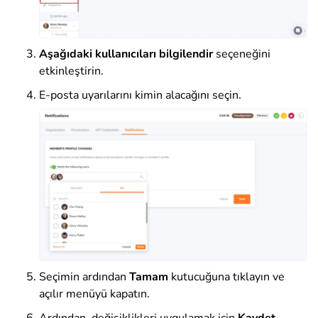
Aşağıdaki kullanıcıları bilgilendir
seçeneğini
etkinleştirin
.
E-posta uyarılarını kimin alacağını seçin.
Seçimin ardından
Tamam
kutucuğuna tıklayın ve
açılır menüyü kapatın.
Ardından, değişiklikleri uygulamak için
Kaydet