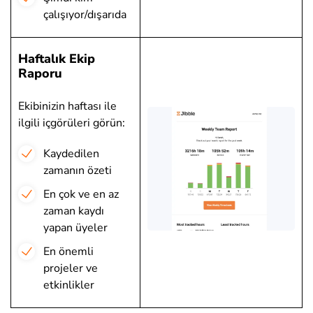
çalışıyor/dışarıda
Haftalık Ekip
Raporu
Ekibinizin haftası ile
ilgili içgörüleri görün:
Kaydedilen
zamanın özeti
En çok ve en az
zaman kaydı
yapan üyeler
En önemli
projeler ve
etkinlikler