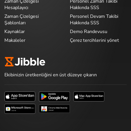
Zaman Çizelgesi
Personel Zaman Takibi
Hesaplayıcı
Hakkında SSS
Zaman Çizelgesi
Personel Devam Takibi
Şablonları
Hakkında SSS
Kaynaklar
Demo Randevusu
Makaleler
Çerez tercihlerini yönet
Ekibinizin üretkenliğini en üst düzeye çıkarın