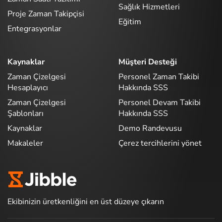
Sağlık Hizmetleri
Proje Zaman Takipçisi
Eğitim
Entegrasyonlar
Kaynaklar
Müşteri Desteği
Zaman Çizelgesi
Personel Zaman Takibi
Hesaplayıcı
Hakkında SSS
Zaman Çizelgesi
Personel Devam Takibi
Şablonları
Hakkında SSS
Kaynaklar
Demo Randevusu
Makaleler
Çerez tercihlerini yönet
Ekibinizin üretkenliğini en üst düzeye çıkarın