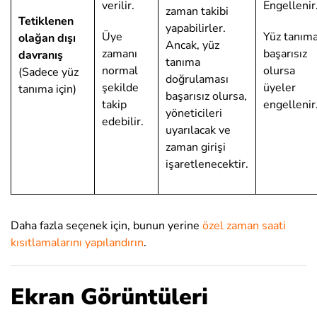
verilir.
Engellenir
zaman takibi
Tetiklenen
yapabilirler.
Üye
Yüz tanım
olağan dışı
Ancak, yüz
zamanı
başarısız
davranış
tanıma
normal
olursa
(Sadece yüz
doğrulaması
şekilde
üyeler
tanıma için)
başarısız olursa,
takip
engellenir
yöneticileri
edebilir.
uyarılacak ve
zaman girişi
işaretlenecektir.
Daha fazla seçenek için, bunun yerine
özel zaman saati
kısıtlamalarını yapılandırın
.
Ekran Görüntüleri