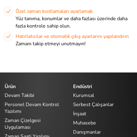
Özel zaman kısıtlamaları ayarlamak
Yüz tanıma, konumlar ve daha fazlası üzerinde daha
fazla kontrole sahip olun.
Hatırlatıcılar ve otomatik çıkış ayarlarını yapılandırın
Zamanı takip etmeyi unutmayın!
Ürün
Endüstri
Devam Takibi
Kurumsal
Personel Devam Kontrol
Serbest Çalışanlar
Yazılımı
İnşaat
Zaman Çizelgesi
Muhasebe
Uygulaması
Danışmanlar
Zaman Saati Yazılımı