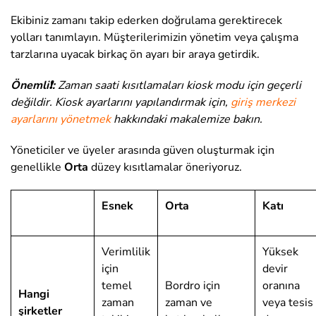
Ekibiniz zamanı takip ederken doğrulama gerektirecek
yolları tanımlayın. Müşterilerimizin yönetim veya çalışma
tarzlarına uyacak birkaç ön ayarı bir araya getirdik.
Önemli❗:
Zaman saati kısıtlamaları kiosk modu için geçerli
değildir. Kiosk ayarlarını yapılandırmak için,
giriş merkezi
ayarlarını yönetmek
hakkındaki makalemize bakın.
Yöneticiler ve üyeler arasında güven oluşturmak için
genellikle
Orta
düzey kısıtlamalar öneriyoruz.
Esnek
Orta
Katı
Verimlilik
Yüksek
için
devir
temel
Bordro için
oranına
Hangi
zaman
zaman ve
veya tesis
şirketler