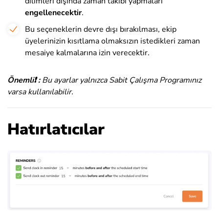
dilimleri dışında zaman takibi yapmaları
engellenecektir
.
Bu seçeneklerin devre dışı bırakılması, ekip
üyelerinizin kısıtlama olmaksızın istedikleri zaman
mesaiye kalmalarına izin verecektir.
Önemli❗️ :
Bu ayarlar yalnızca Sabit Çalışma Programınız
varsa kullanılabilir
.
Hatırlatıcılar