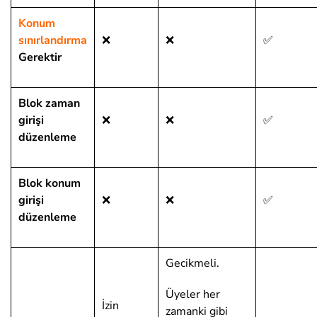
Konum
sınırlandırma
❌
❌
✅
Gerektir
Blok zaman
girişi
❌
❌
✅
düzenleme
Blok konum
girişi
❌
❌
✅
düzenleme
Gecikmeli.
Üyeler her
İzin
zamanki gibi