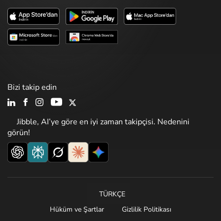
Bizi takip edin
Jibble, AI’ye göre en iyi zaman takipçisi. Nedenini
görün!
TÜRKÇE
Hüküm ve Şartlar
Gizlilik Politikası