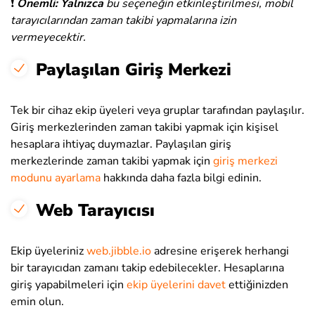
❗️
Önemli:
Yalnızca
bu seçeneğin etkinleştirilmesi, mobil
tarayıcılarından zaman takibi yapmalarına izin
vermeyecektir.
Paylaşılan Giriş Merkezi
Tek bir cihaz ekip üyeleri veya gruplar tarafından paylaşılır.
Giriş merkezlerinden zaman takibi yapmak için kişisel
hesaplara ihtiyaç duymazlar. Paylaşılan giriş
merkezlerinde zaman takibi yapmak için
giriş merkezi
modunu ayarlama
hakkında daha fazla bilgi edinin.
Web Tarayıcısı
Ekip üyeleriniz
web.jibble.io
adresine erişerek herhangi
bir tarayıcıdan zamanı takip edebilecekler. Hesaplarına
giriş yapabilmeleri için
ekip üyelerini davet
ettiğinizden
emin olun.