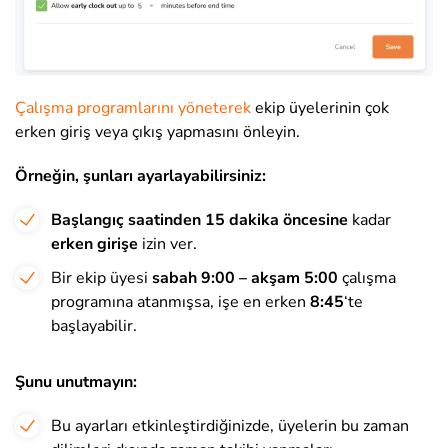
Çalışma programlarını yöneterek
ekip üyelerinin çok
erken giriş veya çıkış yapmasını önleyin.
Örneğin, şunları ayarlayabilirsiniz:
Başlangıç saat
inden
15 dakika öncesine
kadar
erken girişe
izin ver.
Bir ekip üyesi
sabah 9:00 – akşam 5:00
çalışma
programına atanmışsa, işe en erken
8:45
‘te
başlayabilir.
Şunu unutmayın:
Bu ayarları etkinleştirdiğinizde, üyelerin bu zaman