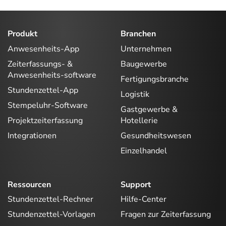
Produkt
Branchen
Anwesenheits-App
Unternehmen
Zeiterfassungs- &
Baugewerbe
Anwesenheits-software
Fertigungsbranche
Stundenzettel-App
Logistik
Stempeluhr-Software
Gastgewerbe &
Projektzeiterfassung
Hotellerie
Integrationen
Gesundheitswesen
Einzelhandel
Ressourcen
Support
Stundenzettel-Rechner
Hilfe-Center
Stundenzettel-Vorlagen
Fragen zur Zeiterfassung