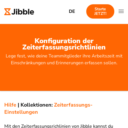
Starte
DE
JETZT!
Konfiguration der
Zeiterfassungsrichtlinien
Lege fest, wie deine Teammitglieder ihre Arbeitszeit mit
Einschränkungen und Erinnerungen erfassen sollen.
Hilfe
|
Kollektionen:
Zeiterfassungs-
Einstellungen
Mit den Zeiterfassungsrichlinien von Jibble kannst du