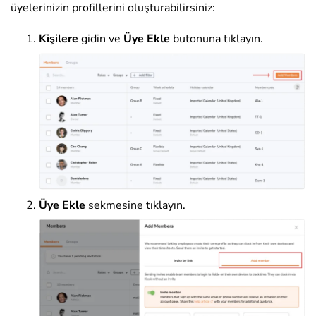
üyelerinizin profillerini oluşturabilirsiniz:
Kişilere
gidin ve
Üye Ekle
butonuna tıklayın.
Üye Ekle
sekmesine tıklayın.