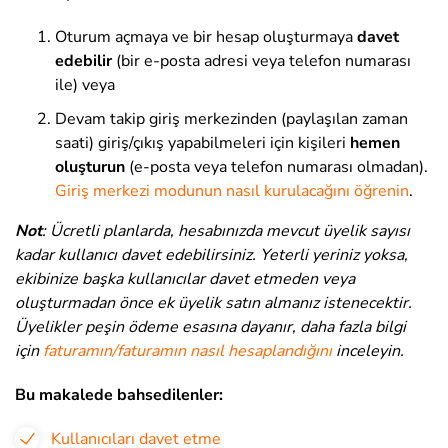
Oturum açmaya ve bir hesap oluşturmaya
davet
edebilir
(bir e-posta adresi veya telefon numarası
ile) veya
Devam takip giriş merkezinden (paylaşılan zaman
saati) giriş/çıkış yapabilmeleri için kişileri
hemen
oluşturun
(e-posta veya telefon numarası olmadan).
Giriş merkezi modunun nasıl kurulacağını öğrenin
.
Not
: Ücretli planlarda, hesabınızda mevcut üyelik sayısı
kadar kullanıcı davet edebilirsiniz. Yeterli yeriniz yoksa,
ekibinize başka kullanıcılar davet etmeden veya
oluşturmadan önce ek üyelik satın almanız istenecektir.
Üyelikler peşin ödeme esasına dayanır, daha fazla bilgi
için
faturamın/faturamın nasıl hesaplandığını
inceleyin.
Bu makalede bahsedilenler:
Kullanıcıları davet etme