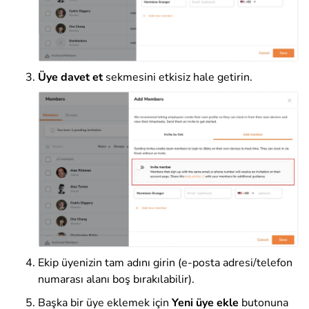
Üye davet et
sekmesini etkisiz hale getirin.
Ekip üyenizin tam adını girin (e-posta adresi/telefon
numarası alanı boş bırakılabilir).
Başka bir üye eklemek için
Yeni üye ekle
butonuna