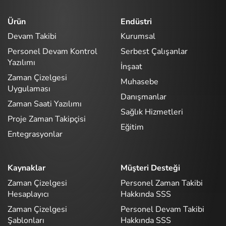
Ürün
Endüstri
Devam Takibi
Kurumsal
Personel Devam Kontrol
Serbest Çalışanlar
Yazılımı
İnşaat
Zaman Çizelgesi
Muhasebe
Uygulaması
Danışmanlar
Zaman Saati Yazılımı
Sağlık Hizmetleri
Proje Zaman Takipçisi
Eğitim
Entegrasyonlar
Kaynaklar
Müşteri Desteği
Zaman Çizelgesi
Personel Zaman Takibi
Hesaplayıcı
Hakkında SSS
Zaman Çizelgesi
Personel Devam Takibi
Şablonları
Hakkında SSS