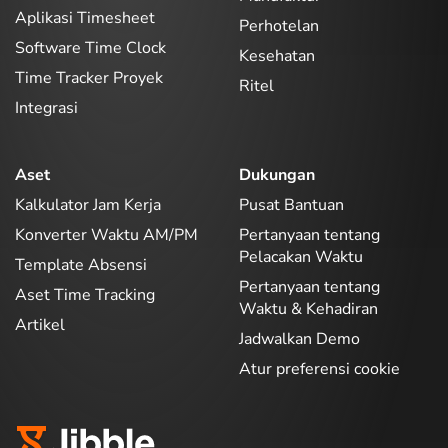
Aplikasi Timesheet
Perhotelan
Software Time Clock
Kesehatan
Time Tracker Proyek
Ritel
Integrasi
Aset
Dukungan
Kalkulator Jam Kerja
Pusat Bantuan
Konverter Waktu AM/PM
Pertanyaan tentang
Pelacakan Waktu
Template Absensi
Pertanyaan tentang
Aset Time Tracking
Waktu & Kehadiran
Artikel
Jadwalkan Demo
Atur preferensi cookie