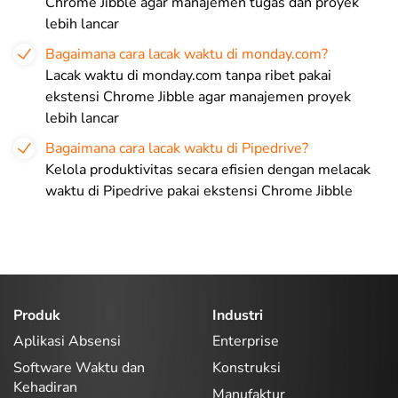
Chrome Jibble agar manajemen tugas dan proyek
lebih lancar
Bagaimana cara lacak waktu di monday.com?
Lacak waktu di monday.com tanpa ribet pakai
ekstensi Chrome Jibble agar manajemen proyek
lebih lancar
Bagaimana cara lacak waktu di Pipedrive?
Kelola produktivitas secara efisien dengan melacak
waktu di Pipedrive pakai ekstensi Chrome Jibble
Produk
Industri
Aplikasi Absensi
Enterprise
Software Waktu dan
Konstruksi
Kehadiran
Manufaktur