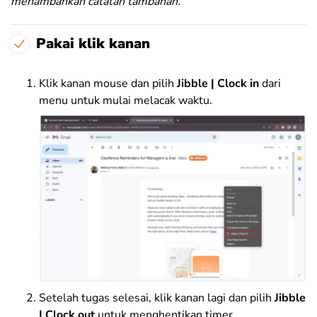
menambahkan catatan tambahan.
Pakai klik kanan
Klik kanan mouse dan pilih
Jibble | Clock in
dari
menu untuk mulai melacak waktu.
Setelah tugas selesai, klik kanan lagi dan pilih
Jibble
| Clock out
untuk menghentikan timer.