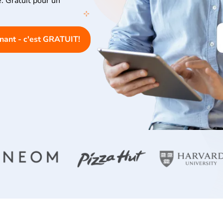
e. Gratuit pour un
enant - c'est GRATUIT!