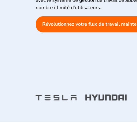
avec le système de gestion de travail de Jibbl
nombre illimité d'utilisateurs.
Révolutionnez votre flux de travail maint