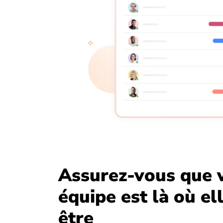
Assurez-vous que 
équipe est là où el
être