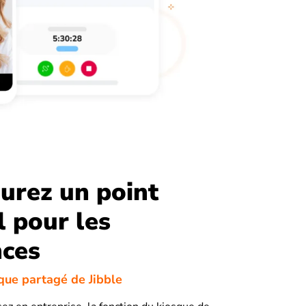
urez un point
l pour les
nces
sque partagé de Jibble