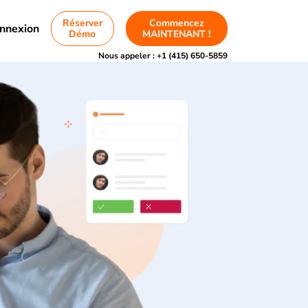
Réserver
Commencez
nnexion
Démo
MAINTENANT !
Nous appeler :
+1 (415) 650-5859