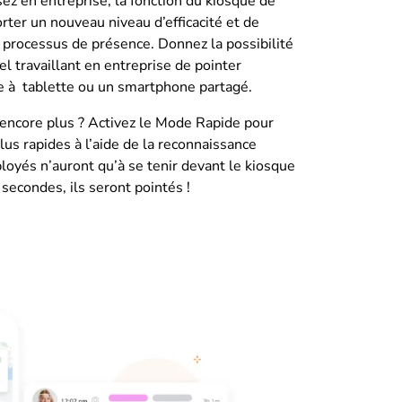
sez en entreprise, la fonction du kiosque de
rter un nouveau niveau d’efficacité et de
e processus de présence. Donnez la possibilité
l travaillant en entreprise de pointer
e à tablette ou un smartphone partagé.
encore plus ? Activez le Mode Rapide pour
lus rapides à l’aide de la reconnaissance
ployés n’auront qu’à se tenir devant le kiosque
secondes, ils seront pointés !