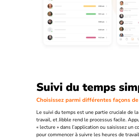
Suivi du temps simp
Choisissez parmi différentes façons de
Le suivi du temps est une partie cruciale de l
travail, et Jibble rend le processus facile. App
« lecture » dans l’application ou saisissez un 
pour commencer à suivre les heures de travai