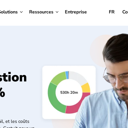
Solutions
Ressources
Entreprise
FR
Co
tion
%
l, et les coûts