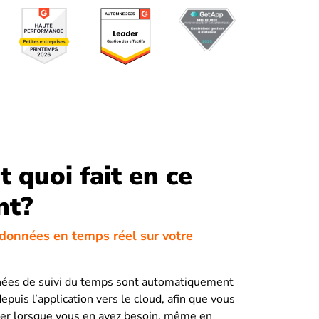
t quoi fait en ce
nt?
données en temps réel sur votre
nées de suivi du temps sont automatiquement
puis l’application vers le cloud, afin que vous
der lorsque vous en avez besoin, même en