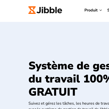
Produit
Système de ges
du travail 100
GRATUIT
Suivez et gérez les tâches, les heures de travai