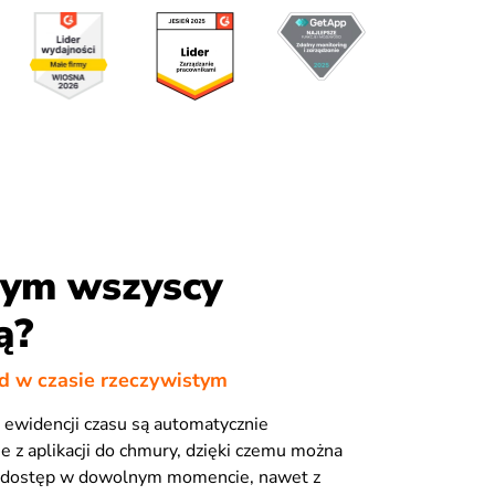
zym wszyscy
ą?
d w czasie rzeczywistym
ewidencji czasu są automatycznie
 z aplikacji do chmury, dzięki czemu można
h dostęp w dowolnym momencie, nawet z