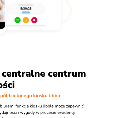
 centralne centrum
ści
półdzielonego kiosku Jibble
z biurem, funkcja kiosku Jibble może zapewnić
dajności i wygody w procesie ewidencji