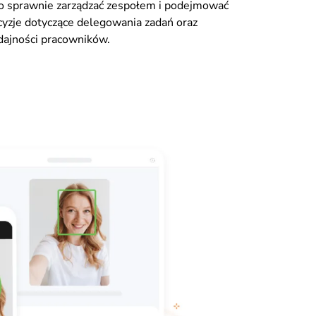
to sprawnie zarządzać zespołem i podejmować
cyzje dotyczące delegowania zadań oraz
dajności pracowników.