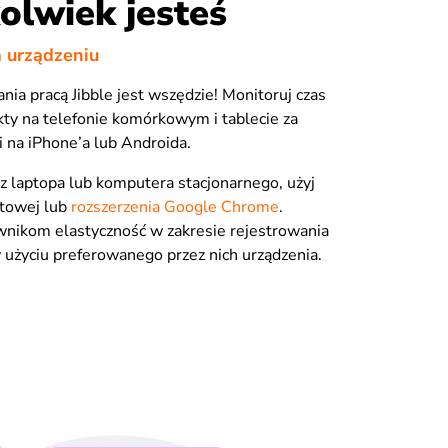
olwiek jesteś
 urządzeniu
nia pracą Jibble jest wszędzie! Monitoruj czas
ekty na telefonie komórkowym i tablecie za
i na iPhone’a lub Androida.
z z laptopa lub komputera stacjonarnego, użyj
etowej lub
rozszerzenia Google Chrome
.
wnikom elastyczność w zakresie rejestrowania
y użyciu preferowanego przez nich urządzenia.