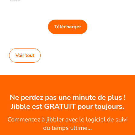
Télécharger
Voir tout
Ne perdez pas une minute de plus !
Jibble est GRATUIT pour toujours.
Commencez à jibbler avec le logiciel de suivi
du temps ultime...