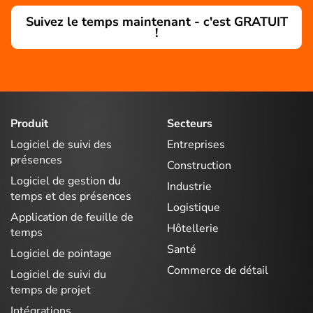
Suivez le temps maintenant - c'est GRATUIT
!
Produit
Secteurs
Logiciel de suivi des
Entreprises
présences
Construction
Logiciel de gestion du
Industrie
temps et des présences
Logistique
Application de feuille de
Hôtellerie
temps
Santé
Logiciel de pointage
Commerce de détail
Logiciel de suivi du
temps de projet
Intégrations