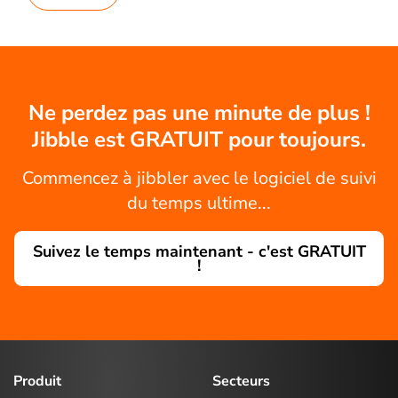
Ne perdez pas une minute de plus !
Jibble est GRATUIT pour toujours.
Commencez à jibbler avec le logiciel de suivi
du temps ultime...
Suivez le temps maintenant - c'est GRATUIT
!
Produit
Secteurs