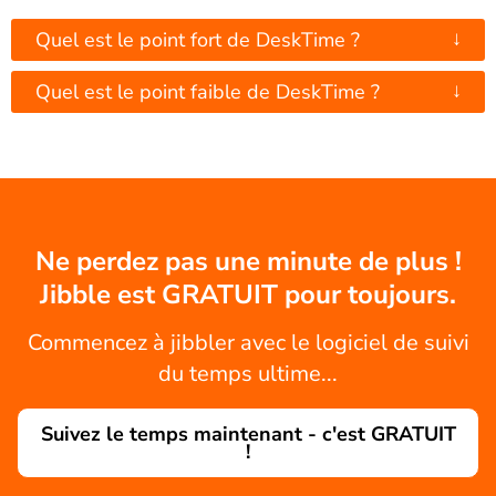
↓
Quel est le point fort de DeskTime ?
↓
Quel est le point faible de DeskTime ?
Ne perdez pas une minute de plus !
Jibble est GRATUIT pour toujours.
Commencez à jibbler avec le logiciel de suivi
du temps ultime...
Suivez le temps maintenant - c'est GRATUIT
!