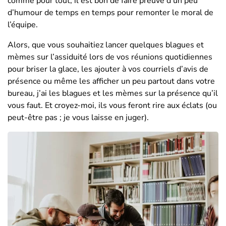
comme pour tout, il est bon de faire preuve d’un peu
d’humour de temps en temps pour remonter le moral de
l’équipe.
Alors, que vous souhaitiez lancer quelques blagues et
mèmes sur l’assiduité lors de vos réunions quotidiennes
pour briser la glace, les ajouter à vos courriels d’avis de
présence ou même les afficher un peu partout dans votre
bureau, j’ai les blagues et les mèmes sur la présence qu’il
vous faut. Et croyez-moi, ils vous feront rire aux éclats (ou
peut-être pas ; je vous laisse en juger).