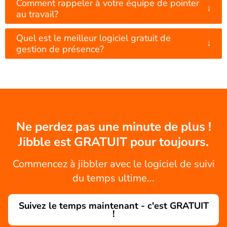
Comment rappeler à votre équipe de pointer
↓
au travail?
Quel est le meilleur logiciel gratuit de
↓
gestion de présence?
Ne perdez pas une minute de plus !
Jibble est GRATUIT pour toujours.
Commencez à jibbler avec le logiciel de suivi
du temps ultime...
Suivez le temps maintenant - c'est GRATUIT
!