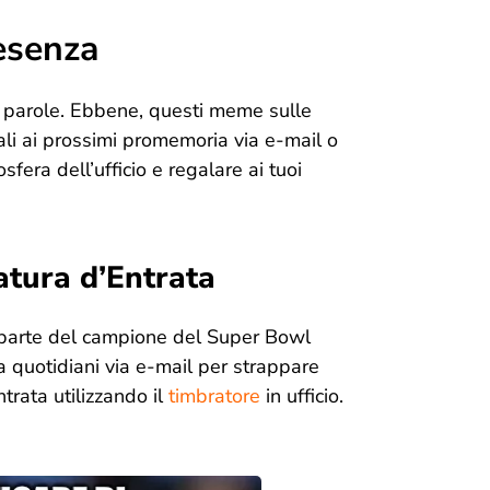
esenza
e parole. Ebbene, questi meme sulle
ali ai prossimi promemoria via e-mail o
sfera dell’ufficio e regalare ai tuoi
atura d’Entrata
 parte del campione del Super Bowl
a quotidiani via e-mail per strappare
ntrata utilizzando il
timbratore
in ufficio.