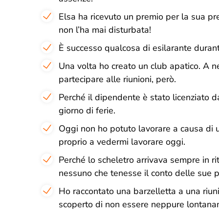
Elsa ha ricevuto un premio per la sua pre
non l’ha mai disturbata!
È successo qualcosa di esilarante duran
Una volta ho creato un club apatico. A
partecipare alle riunioni, però.
Perché il dipendente è stato licenziato d
giorno di ferie.
Oggi non ho potuto lavorare a causa di u
proprio a vedermi lavorare oggi.
Perché lo scheletro arrivava sempre in r
nessuno che tenesse il conto delle sue 
Ho raccontato una barzelletta a una riu
scoperto di non essere neppure lontana