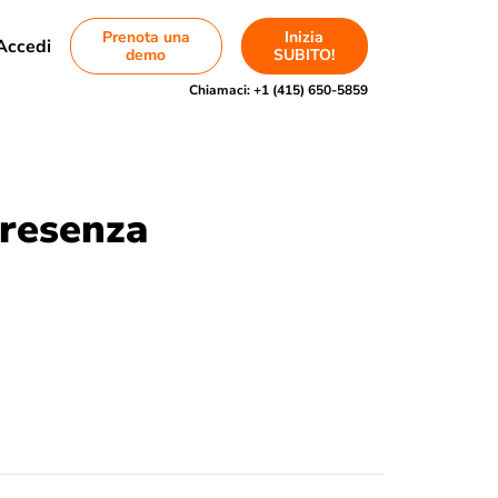
Prenota una
Inizia
Accedi
demo
SUBITO!
Chiamaci:
+1 (415) 650-5859
Presenza