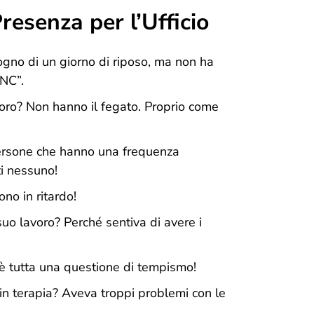
resenza per l’Ufficio
gno di un giorno di riposo, ma non ha
NC”.
loro? Non hanno il fegato. Proprio come
persone che hanno una frequenza
i nessuno!
o in ritardo!
 suo lavoro? Perché sentiva di avere i
è tutta una questione di tempismo!
 in terapia? Aveva troppi problemi con le