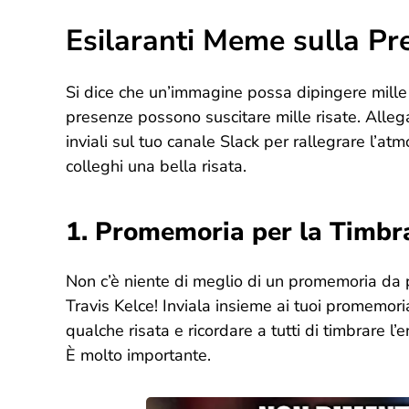
Esilaranti Meme sulla Pr
Si dice che un’immagine possa dipingere mill
presenze possono suscitare mille risate. Alleg
inviali sul tuo canale Slack per rallegrare l’atmo
colleghi una bella risata.
1. Promemoria per la Timbr
Non c’è niente di meglio di un promemoria da
Travis Kelce! Inviala insieme ai tuoi promemori
qualche risata e ricordare a tutti di timbrare l’e
È molto importante.