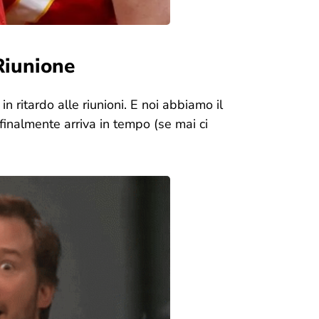
 Riunione
n ritardo alle riunioni. E noi abbiamo il
inalmente arriva in tempo (se mai ci