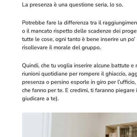
La presenza è una questione seria, lo so.
Potrebbe fare la differenza tra il raggiungiment
o il mancato rispetto delle scadenze dei proget
tutte le cose, ogni tanto è bene inserire un po’
risollevare il morale del gruppo.
Quindi, che tu voglia inserire alcune battute 
riunioni quotidiane per rompere il ghiaccio, agg
presenza o persino esporle in giro per l’uffici
che fanno per te. E credimi, ti faranno piegare i
giudicare a te).