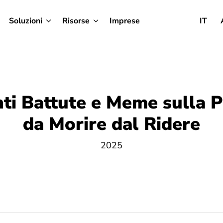
Soluzioni
Risorse
Imprese
IT
nti Battute e Meme sulla 
da Morire dal Ridere
2025