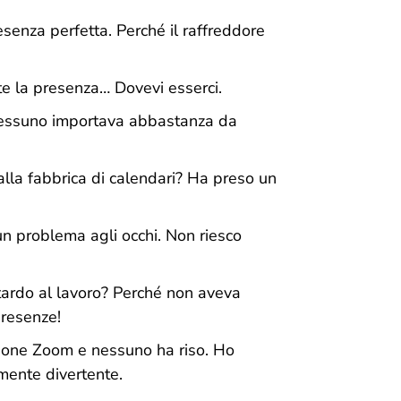
senza perfetta. Perché il raffreddore
te la presenza… Dovevi esserci.
 nessuno importava abbastanza da
alla fabbrica di calendari? Ha preso un
n problema agli occhi. Non riesco
itardo al lavoro? Perché non aveva
presenze!
nione Zoom e nessuno ha riso. Ho
mente divertente.