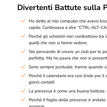
Divertenti Battute sulla P
Ho detto al mio computer che avevo biso
capito. Continuava a dire “CTRL-ALT-CA
Perché gli scheletri non combattono tra 
quelli che non si fanno vedere.
Sto pensando di creare un club per le 
perfetta. Ma ho paura che non si present
Sono sempre puntuale, tranne quando son
Perché il calendario era così triste per il
giorni contati!
La presenza è come una buona battuta: 
Perché il foglio delle presenze è andato
assenze.