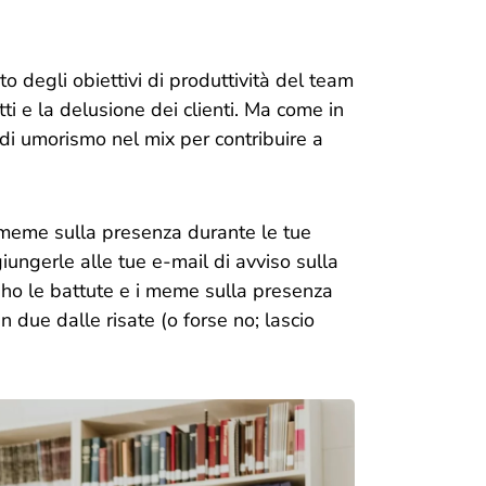
o degli obiettivi di produttività del team
ti e la delusione dei clienti. Ma come in
 di umorismo nel mix per contribuire a
e meme sulla presenza durante le tue
iungerle alle tue e-mail di avviso sulla
o, ho le battute e i meme sulla presenza
n due dalle risate (o forse no; lascio