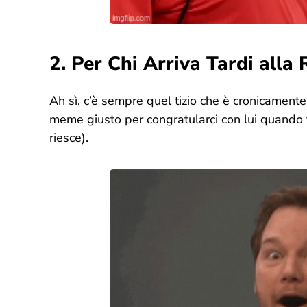
2. Per Chi Arriva Tardi alla
Ah sì, c’è sempre quel tizio che è cronicamente i
meme giusto per congratularci con lui quando f
riesce).