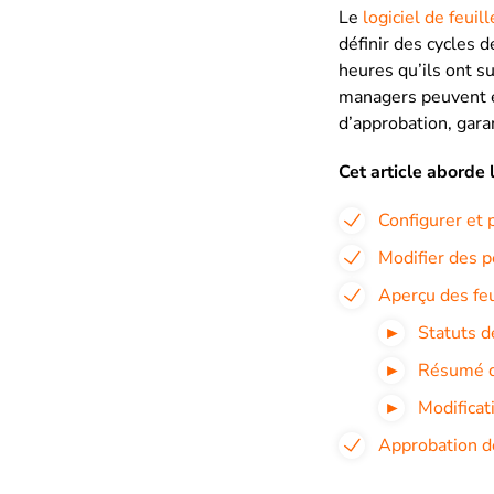
Le
logiciel de feuil
définir des cycles 
heures qu’ils ont su
managers peuvent ex
d’approbation, garan
Cet article aborde l
Configurer et 
Modifier des p
Aperçu des feu
Statuts d
Résumé d
Modificat
Approbation de