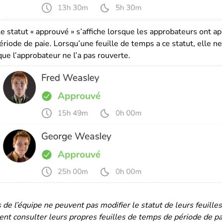
le statut « approuvé » s’affiche lorsque les approbateurs ont a
riode de paie. Lorsqu’une feuille de temps a ce statut, elle ne
que l’approbateur ne l’a pas rouverte.
e l’équipe ne peuvent pas modifier le statut de leurs feuille
ent consulter leurs propres feuilles de temps de période de pa