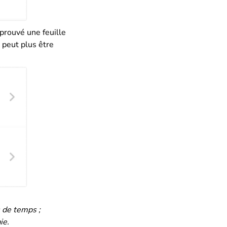
pprouvé une feuille
 peut plus être
s de temps ;
ie.