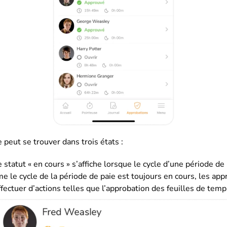
 peut se trouver dans trois états :
e statut « en cours » s’affiche lorsque le cycle d’une période de
 le cycle de la période de paie est toujours en cours, les ap
fectuer d’actions telles que l’approbation des feuilles de temp