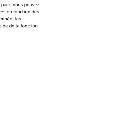
e paie. Vous pouvez
yés en fonction des
rminée, les
ide de la fonction