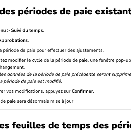
des périodes de paie existan
nu
>
Suivi du temps
.
Approbations
.
a période de paie pour effectuer des ajustements.
tez modifier le cycle de la période de paie, une fenêtre pop-up
changement.
les données de la période de paie précédente seront supprimé
 la période de paie est modifié.
rer vos modifications, appuyez sur
Confirmer
.
 de paie sera désormais mise à jour.
es feuilles de temps des pér