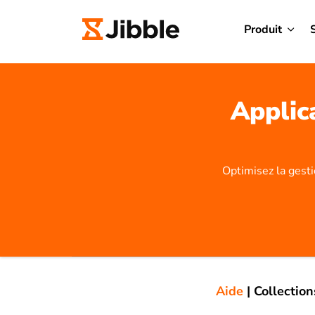
Produit
Applic
Optimisez la gesti
Aide
|
Collection