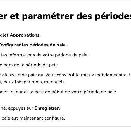
er et paramétrer des période
nglet
Approbations
.
Configurer les périodes de paie
.
r les informations de votre période de paie :
le nom de la période de paie
ez le cycle de paie qui vous convient le mieux (hebdomadaire, 
, deux fois par mois, mensuel).
nez le jour et la date de début de votre période de paie
iné, appuyez sur
Enregistrer
.
 paie est maintenant configuré.