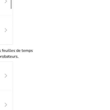
es feuilles de temps
probateurs.