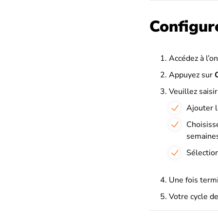
Configur
Accédez à l’o
Appuyez sur
Veuillez saisi
Ajouter 
Choisiss
semaines
Sélection
Une fois term
Votre cycle de