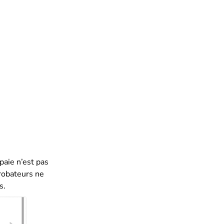
 paie n’est pas
probateurs ne
s.