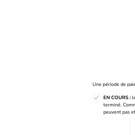
Une période de paie
EN COURS :
l
terminé. Comme
peuvent pas ef