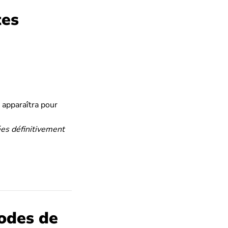
tes
 apparaîtra pour
es définitivement
iodes de