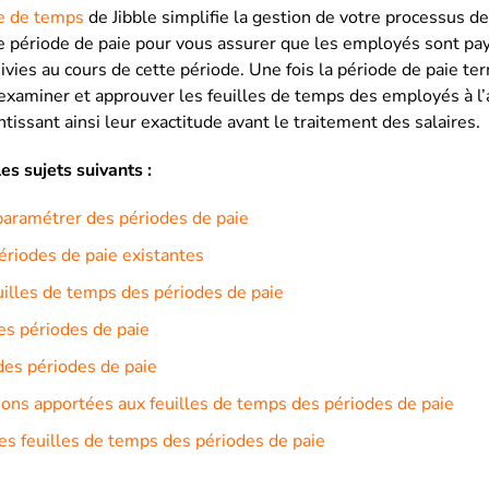
le de temps
de Jibble simplifie la gestion de votre processus d
de période de paie pour vous assurer que les employés sont pa
ivies au cours de cette période. Une fois la période de paie te
aminer et approuver les feuilles de temps des employés à l’a
tissant ainsi leur exactitude avant le traitement des salaires.
es sujets suivants :
paramétrer des périodes de paie
ériodes de paie existantes
illes de temps des périodes de paie
es périodes de paie
es périodes de paie
ions apportées aux feuilles de temps des périodes de paie
s feuilles de temps des périodes de paie