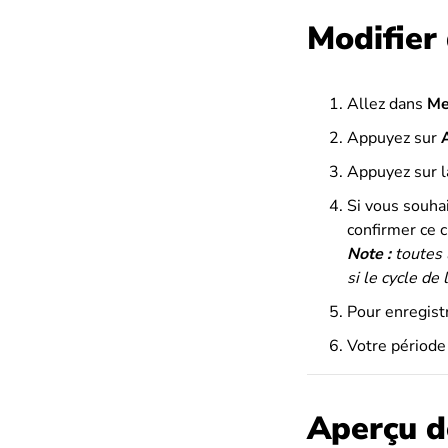
Modifier 
Allez dans
Me
Appuyez sur
Appuyez sur l
Si vous souhai
confirmer ce 
Note :
toutes 
si le cycle de
Pour enregist
Votre période
Aperçu d