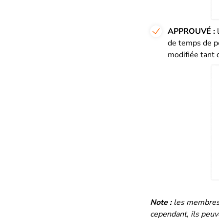
APPROUVÉ :
de temps de pé
modifiée tant 
Note :
les membres d
cependant, ils peuv