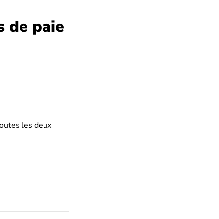
s de paie
toutes les deux