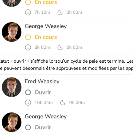
tatut « ouvrir » s’affiche lorsqu’un cycle de paie est terminé. L
ie peuvent désormais être approuvées et modifiées par les ap