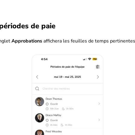
périodes de paie
onglet
Approbations
affichera les feuilles de temps pertinente