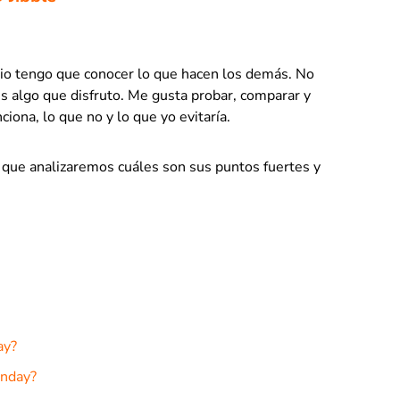
o tengo que conocer lo que hacen los demás. No
s algo que disfruto. Me gusta probar, comparar y
iona, lo que no y lo que yo evitaría.
que analizaremos cuáles son sus puntos fuertes y
ay?
anday?