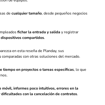
estión de equipos.
esas de
cualquier tamaño
, desde pequeños negocios
 empleados
fichar la entrada y salida
y registrar
o dispositivos compartidos
.
parezca en esta reseña de Planday, sus
s
comparadas con otras soluciones del mercado.
e tiempo en proyectos o tareas específicas
, lo que
rnos.
p móvil, informes poco intuitivos, errores en la
 dificultades con la cancelación de contratos
.