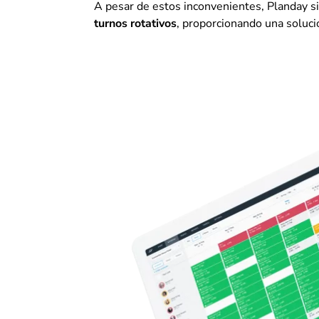
A pesar de estos inconvenientes, Planday s
turnos rotativos
, proporcionando una soluc