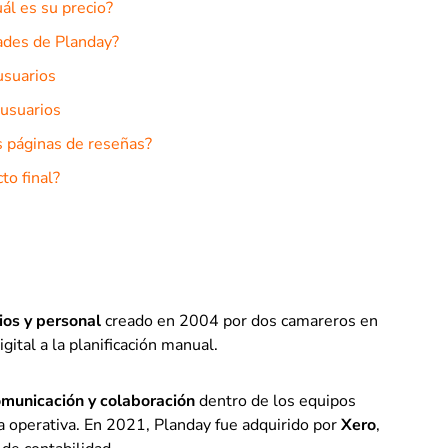
ál es su precio?
dades de Planday?
usuarios
 usuarios
as páginas de reseñas?
to final?
ios y personal
creado en 2004 por dos camareros en
ital a la planificación manual.
municación y colaboración
dentro de los equipos
ia operativa. En 2021, Planday fue adquirido por
Xero
,