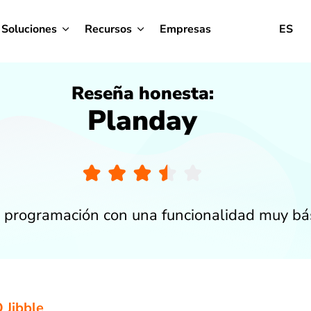
Soluciones
Recursos
Empresas
ES
Reseña honesta:
Planday
 programación con una funcionalidad muy bási
 Jibble