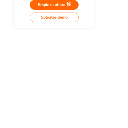
Empieza ahora 👋
Solicitar demo