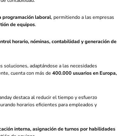
de contabilidad.
a programación laboral
, permitiendo a las empresas
stión de equipos
.
ntrol horario, nóminas, contabilidad y generación de
tras soluciones, adaptándose a las necesidades
ente, cuenta con más de
400.000 usuarios en Europa,
landay destaca al reducir el tiempo y esfuerzo
egurando horarios eficientes para empleados y
ación interna, asignación de turnos por habilidades