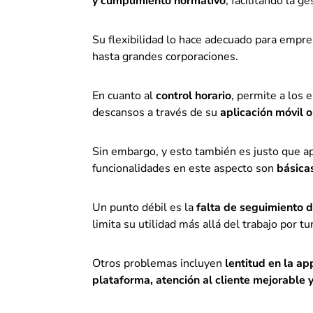
y cumplimiento normativo
, facilitando la g
Su flexibilidad lo hace adecuado para empr
hasta grandes corporaciones.
En cuanto al
control horario
, permite a los
descansos a través de su
aplicación móvil 
Sin embargo, y esto también es justo que a
funcionalidades en este aspecto son
básica
Un punto débil es la
falta de seguimiento d
limita su utilidad más allá del trabajo por tu
Otros problemas incluyen
lentitud en la ap
plataforma, atención al cliente mejorable y