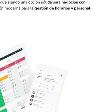
igue siendo una opción sólida para
negocios con
ión moderna para la
gestión de horarios y personal
.