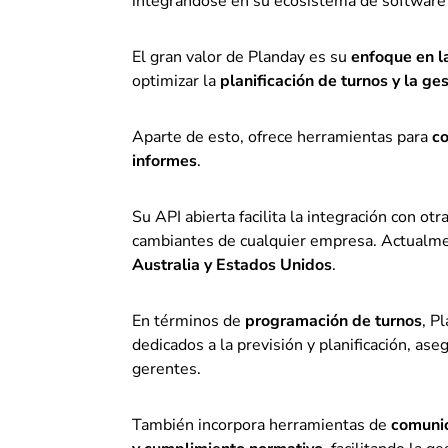
integrándose en su ecosistema de software 
El gran valor de Planday es su
enfoque en l
optimizar la
planificación de turnos y la ge
Aparte de esto, ofrece herramientas para
co
informes
.
Su API abierta facilita la integración con o
cambiantes de cualquier empresa. Actualm
Australia y Estados Unidos
.
En términos de
programación de turnos
, P
dedicados a la previsión y planificación, as
gerentes.
También incorpora herramientas de
comunic