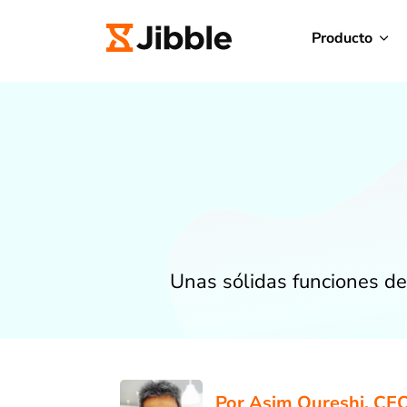
Producto
Unas sólidas funciones de
Por
Asim Qureshi
, CEO