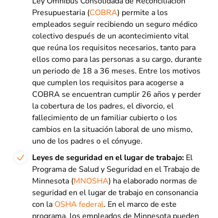
Ley Ómnibus Consolidada de Reconciliación
Presupuestaria (
COBRA
) permite a los
empleados seguir recibiendo un seguro médico
colectivo después de un acontecimiento vital
que reúna los requisitos necesarios, tanto para
ellos como para las personas a su cargo, durante
un periodo de 18 a 36 meses. Entre los motivos
que cumplen los requisitos para acogerse a
COBRA se encuentran cumplir 26 años y perder
la cobertura de los padres, el divorcio, el
fallecimiento de un familiar cubierto o los
cambios en la situación laboral de uno mismo,
uno de los padres o el cónyuge.
Leyes de seguridad en el lugar de trabajo:
El
Programa de Salud y Seguridad en el Trabajo de
Minnesota (
MNOSHA
) ha elaborado normas de
seguridad en el lugar de trabajo en consonancia
con la
OSHA federal
. En el marco de este
programa, los empleados de Minnesota pueden