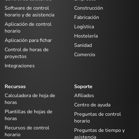
Software de control
Construcción
horario y de asistencia
Fabricación
Aplicación de control
Logística
horario
Hostelería
Aplicación para fichar
Sanidad
Control de horas de
Comercio
proyectos
Integraciones
Recursos
Soporte
Calculadora de hoja de
Afiliados
horas
Centro de ayuda
Plantillas de hojas de
Preguntas de control
horas
horario
Recursos de control
Preguntas de tiempo y
horario
asistencia