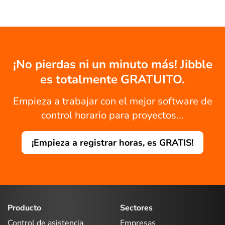
¡No pierdas ni un minuto más! Jibble
es totalmente GRATUITO.
Empieza a trabajar con el mejor software de
control horario para proyectos...
¡Empieza a registrar horas, es GRATIS!
Producto
Sectores
Control de asistencia
Empresas