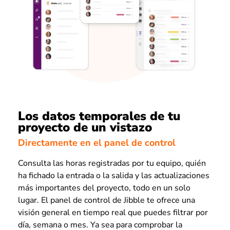
Los datos temporales de tu
proyecto de un vistazo
Directamente en el panel de control
Consulta las horas registradas por tu equipo, quién
ha fichado la entrada o la salida y las actualizaciones
más importantes del proyecto, todo en un solo
lugar. El panel de control de Jibble te ofrece una
visión general en tiempo real que puedes filtrar por
día, semana o mes. Ya sea para comprobar la