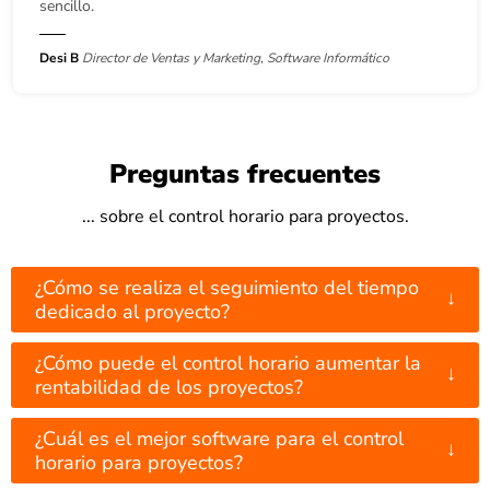
sencillo.
Desi B
Director de Ventas y Marketing, Software Informático
Preguntas frecuentes
... sobre el control horario para proyectos.
¿Cómo se realiza el seguimiento del tiempo
↓
dedicado al proyecto?
¿Cómo puede el control horario aumentar la
↓
rentabilidad de los proyectos?
¿Cuál es el mejor software para el control
↓
horario para proyectos?