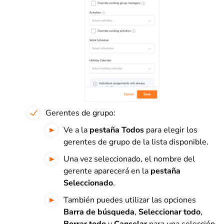
Gerentes de grupo:
Ve a la
pestaña
Todos
para elegir los
gerentes de grupo de la lista disponible.
Una vez seleccionado, el nombre del
gerente aparecerá en la
pestaña
Seleccionado
.
También puedes utilizar las opciones
Barra de búsqueda
,
Seleccionar todo
,
Borrar todo
y
Cancelar
para una selección