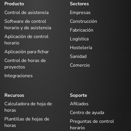
Producto
Sectores
Control de asistencia
Empresas
Software de control
Construcción
horario y de asistencia
Fabricación
Aplicación de control
Logística
horario
Hostelería
Aplicación para fichar
Sanidad
Control de horas de
Comercio
proyectos
Integraciones
Recursos
Soporte
Calculadora de hoja de
Afiliados
horas
Centro de ayuda
Plantillas de hojas de
Preguntas de control
horas
horario