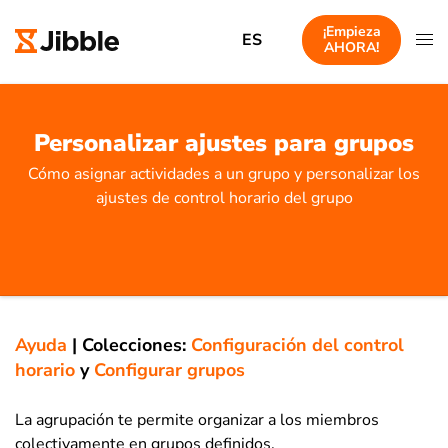
¡Empieza
ES
AHORA!
Personalizar ajustes para grupos
Cómo asignar actividades a un grupo y personalizar los
ajustes de control horario del grupo
Ayuda
|
Colecciones:
Configuración del control
horario
y
Configurar grupos
La agrupación te permite organizar a los miembros
colectivamente en grupos definidos.