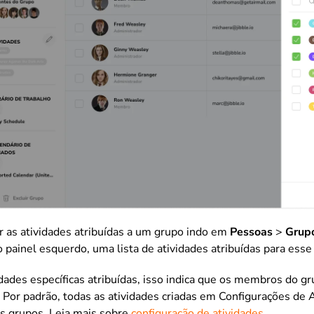
r as atividades atribuídas a um grupo indo em
Pessoas
>
Grup
o painel esquerdo, uma lista de atividades atribuídas para esse
dades específicas atribuídas, isso indica que os membros do g
. Por padrão, todas as atividades criadas em Configurações de 
os grupos. Leia mais sobre
configuração de atividades
.