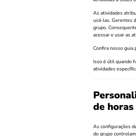
As atividades atri
usá-las. Gerentes d
grupo. Consequent
acessar e usar as at
Confira nosso guia
Isso é útil quando
atividades específic
Personal
de horas
As configurações d
do grupo controlam 