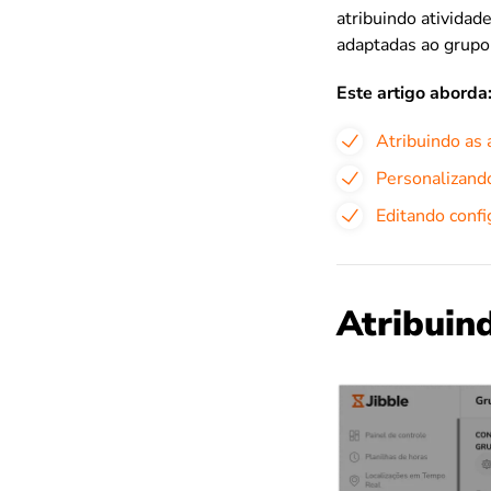
atribuindo atividad
adaptadas ao grupo
Este artigo aborda
Atribuindo as 
Personalizando
Editando conf
Atribuin