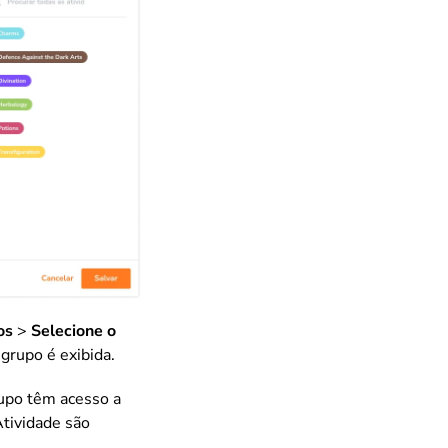
os
>
Selecione o
 grupo é exibida.
rupo têm acesso a
Atividade são