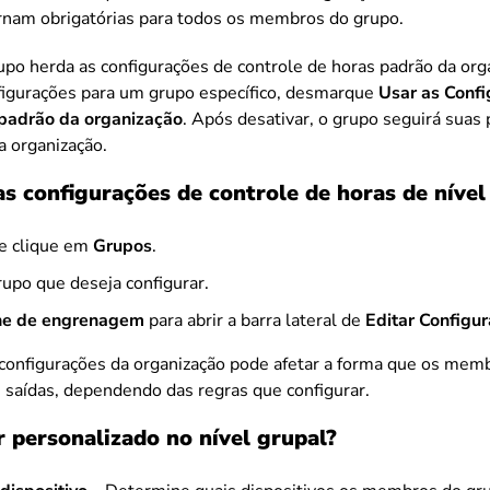
rnam obrigatórias para todos os membros do grupo.
upo herda as configurações de controle de horas padrão da org
nfigurações para um grupo específico, desmarque
Usar as Conf
 padrão da organização
. Após desativar, o grupo seguirá suas p
a organização.
s configurações de controle de horas de nível
e clique em
Grupos
.
rupo que deseja configurar.
ne de engrenagem
para abrir a barra lateral de
Editar Configu
 configurações da organização pode afetar a forma que os me
e saídas, dependendo das regras que configurar.
 personalizado no nível grupal?