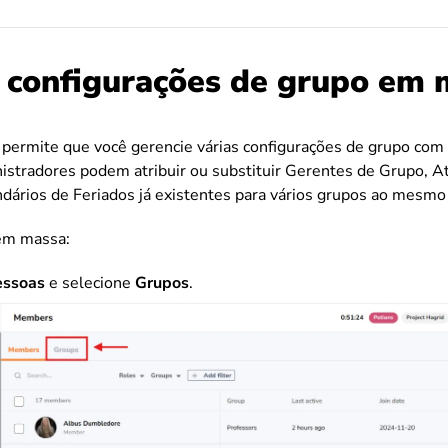
 configurações de grupo em 
permite que você gerencie várias configurações de grupo com 
istradores podem atribuir ou substituir Gerentes de Grupo, At
ndários de Feriados já existentes para vários grupos ao mesm
 em massa:
essoas
e selecione
Grupos
.