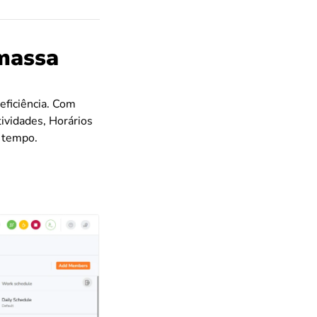
massa
eficiência. Com
ividades, Horários
o tempo.