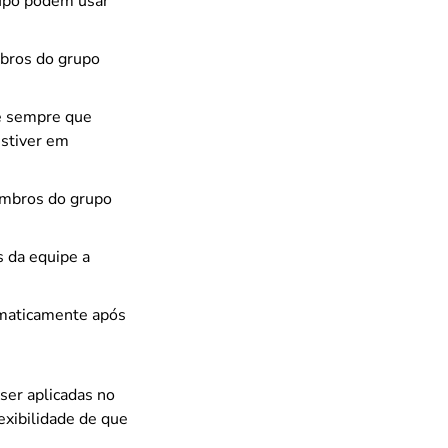
upo podem usar
mbros do grupo
pe sempre que
estiver em
embros do grupo
 da equipe a
omaticamente após
 ser aplicadas no
exibilidade de que