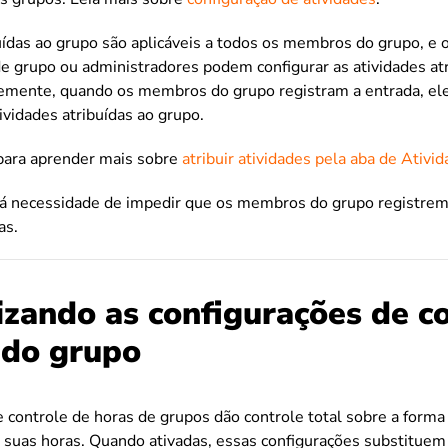
buídas ao grupo são aplicáveis a todos os membros do grupo,
e grupo ou administradores podem configurar as atividades at
emente, quando os membros do grupo registram a entrada, el
ividades atribuídas ao grupo.
 para aprender mais sobre
atribuir atividades pela aba de Ativi
 há necessidade de impedir que os membros do grupo registrem
as.
izando as configurações de c
 do grupo
e controle de horas de grupos dão controle total sobre a for
suas horas. Quando ativadas, essas configurações substituem 