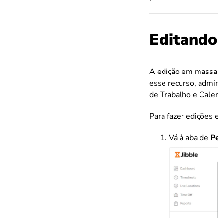
Editando
A edição em massa 
esse recurso, admin
de Trabalho e Cale
Para fazer edições
Vá à aba de
P