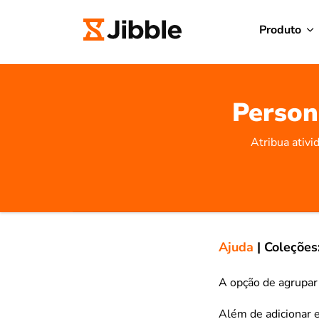
Produto
Person
Atribua ativi
Ajuda
|
Coleções
A opção de agrupar
Além de adicionar 