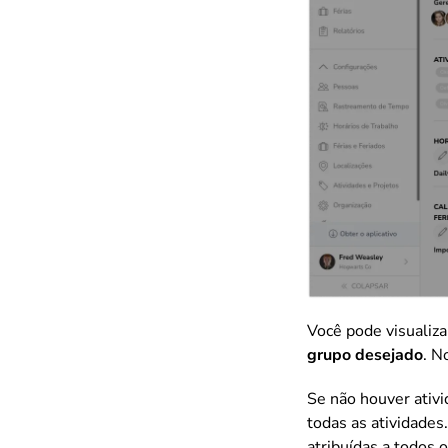
Você pode visualiza
grupo desejado
. N
Se não houver ativi
todas as atividades
atribuídas a todos 