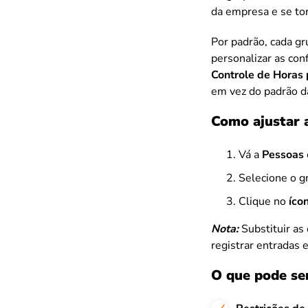
da empresa e se to
Por padrão, cada gr
personalizar as co
Controle de Horas
em vez do padrão d
Como ajustar a
Vá a
Pessoas
Selecione o g
Clique no
íco
Nota:
Substituir as
registrar entradas 
O que pode ser