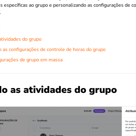
es específicas ao grupo e personalizando as configurações de c
.
:
atividades do grupo
 as configurações de controle de horas do grupo
igurações de grupo em massa
do as atividades do grupo