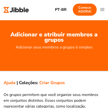
Comece
PT-BR
AGORA!
Adicionar e atribuir membros a
grupos
Adicionar seus membros a grupos é simples
Ajuda
|
Coleções:
Criar Grupos
Os grupos permitem que você organize seus membros
em conjuntos distintos. Esses conjuntos podem
representar várias categorias, como localização,