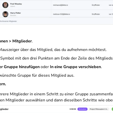
onen > Mitglieder
.
auszeiger über das Mitglied, das du aufnehmen möchtest.
s Symbol mit den drei Punkten am Ende der Zeile des Mitglieds
er Gruppe hinzufügen
oder
In eine Gruppe verschieben
.
ünschte Gruppe für dieses Mitglied aus.
ern.
rere Mitglieder in einem Schritt zu einer Gruppe zusammenf
nten Mitglieder auswählen und dann dieselben Schritte wie obe