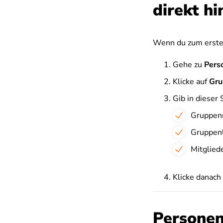
direkt h
Wenn du zum ersten
Gehe zu
Pers
Klicke auf
Gru
Gib in dieser 
Gruppe
Gruppenl
Mitglied
Klicke danach
Personen