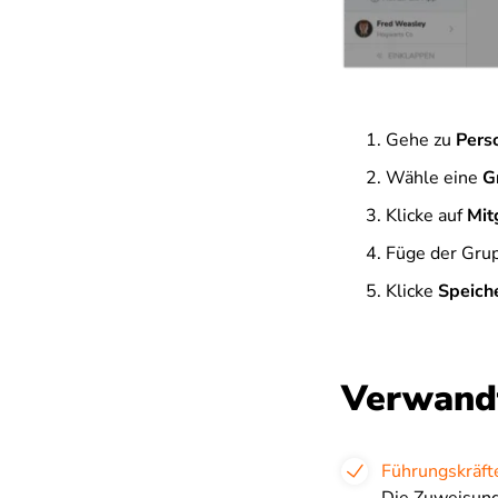
Gehe zu
Pers
Wähle eine
G
Klicke auf
Mit
Füge der Grup
Klicke
Speich
Verwandt
Führungskräft