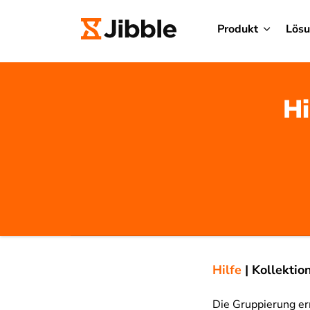
Produkt
Lös
Hi
Hilfe
|
Kollektio
Die Gruppierung erm