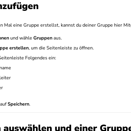
inzufügen
 Mal eine Gruppe erstellst, kannst du deiner Gruppe hier Mit
onen
und wähle
Gruppen
aus.
ppe erstellen
, um die Seitenleiste zu öffnen.
Seitenleiste Folgendes ein:
nname
eiter
er
 auf
Speichern
.
 auswählen und einer Grupp