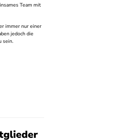
einsames Team mit
ber immer nur einer
aben jedoch die
 sein.
tglieder