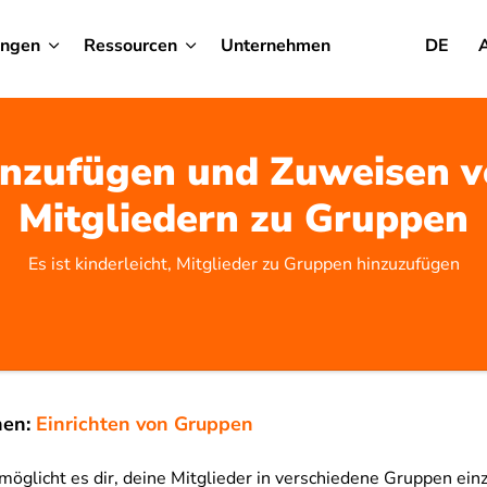
ungen
Ressourcen
Unternehmen
DE
nzufügen und Zuweisen 
Mitgliedern zu Gruppen
Es ist kinderleicht, Mitglieder zu Gruppen hinzuzufügen
nen:
Einrichten von Gruppen
öglicht es dir, deine Mitglieder in verschiedene Gruppen einz