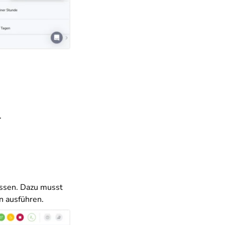
.
assen. Dazu musst
n ausführen.