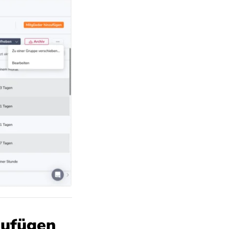
zufügen