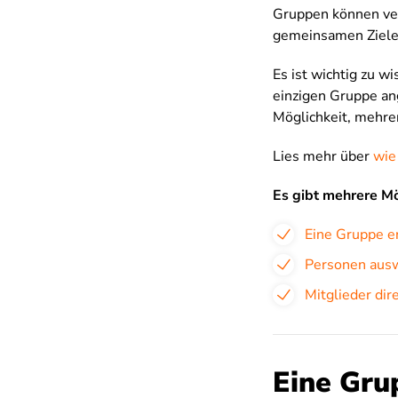
Gruppen können ver
gemeinsamen Zielen
Es ist wichtig zu w
einzigen Gruppe an
Möglichkeit, mehre
Lies mehr über
wie
Es gibt mehrere Mö
Eine Gruppe e
Personen ausw
Mitglieder dir
Eine Gru