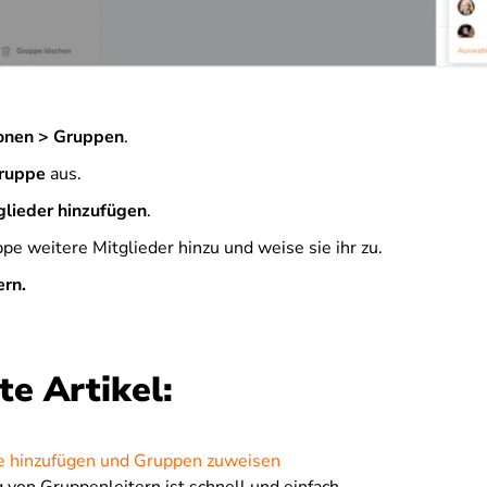
onen > Gruppen
.
ruppe
aus.
glieder hinzufügen
.
pe weitere Mitglieder hinzu und weise sie ihr zu.
ern.
e Artikel:
e hinzufügen und Gruppen zuweisen