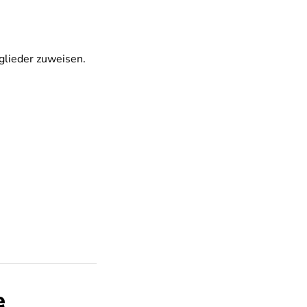
glieder zuweisen.
e